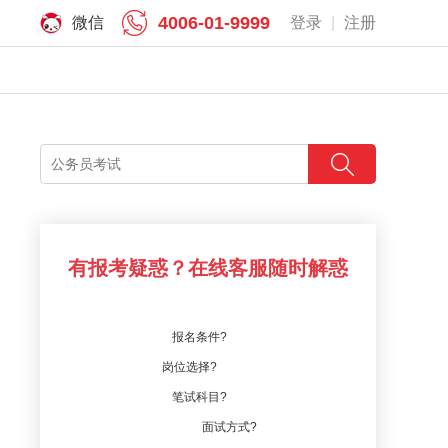
4006-01-9999
微信
登录
|
注册
有报考疑惑？在线客服随时解惑
报名条件?
岗位选择?
笔试科目?
面试方式?