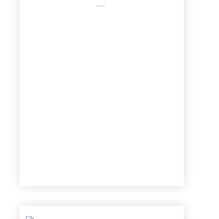
......