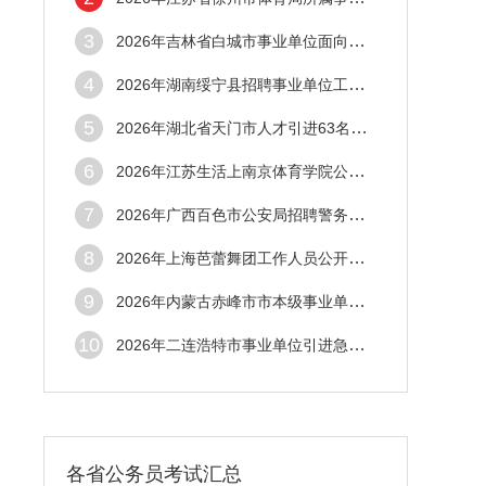
3
2026年吉林省白城市事业单位面向基层遴选治
4
2026年湖南绥宁县招聘事业单位工作人员33名
5
2026年湖北省天门市人才引进63名公告
6
2026年江苏生活上南京体育学院公开招聘专职
7
2026年广西百色市公安局招聘警务辅助100名
8
2026年上海芭蕾舞团工作人员公开招聘5名公
9
2026年内蒙古赤峰市市本级事业单位“绿色通
10
2026年二连浩特市事业单位引进急需紧缺人才
各省公务员考试汇总