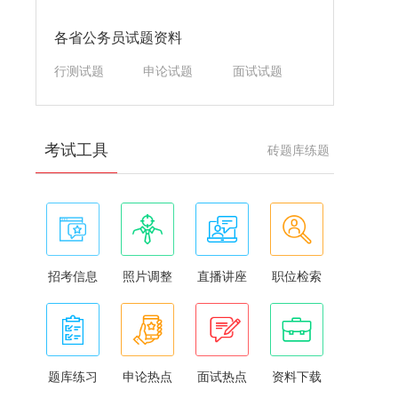
各省公务员试题资料
行测试题
申论试题
面试试题
考试工具
砖题库练题
招考信息
照片调整
直播讲座
职位检索
题库练习
申论热点
面试热点
资料下载