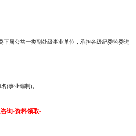
委下属公益一类副处级事业单位，承担各级纪委监委进
名(事业编制)。
题咨询-资料领取-