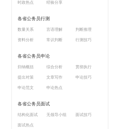
时政热点
经验分享
各省公务员行测
数量关系
言语理解
判断推理
资料分析
常识判断
行测技巧
各省公务员申论
归纳概括
综合分析
贯彻执行
提出对策
文章写作
申论技巧
申论范文
申论热点
各省公务员面试
结构化面试
无领导小组
面试技巧
面试热点