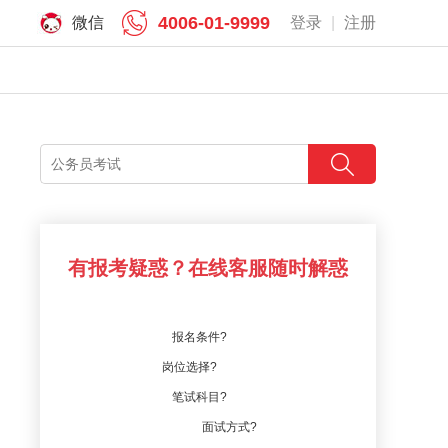
4006-01-9999
微信
登录
|
注册
有报考疑惑？在线客服随时解惑
报名条件?
岗位选择?
笔试科目?
面试方式?