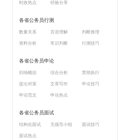
时政热点
经验分享
各省公务员行测
数量关系
言语理解
判断推理
资料分析
常识判断
行测技巧
各省公务员申论
归纳概括
综合分析
贯彻执行
提出对策
文章写作
申论技巧
申论范文
申论热点
各省公务员面试
结构化面试
无领导小组
面试技巧
面试热点