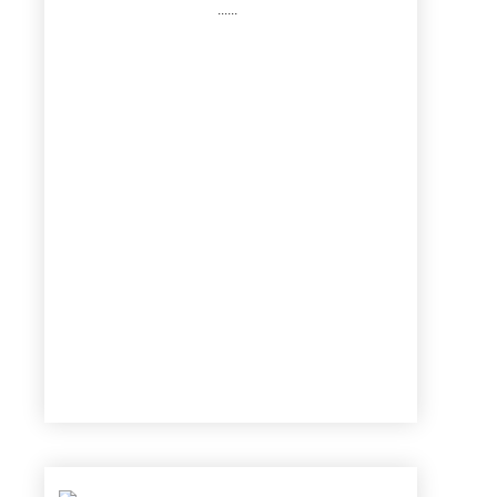
......