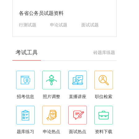
各省公务员试题资料
行测试题
申论试题
面试试题
考试工具
砖题库练题
招考信息
照片调整
直播讲座
职位检索
题库练习
申论热点
面试热点
资料下载