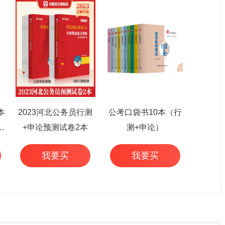
本
2023河北公务员行测
公考口袋书10本（行
篇
+申论预测试卷2本
测+申论）
我要买
我要买