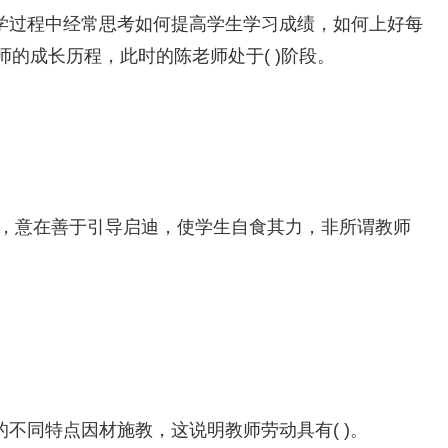
教学过程中经常思考如何提高学生学习成绩，如何上好每
的成长历程，此时的陈老师处于( )阶段。
用，意在善于引导启迪，使学生自食其力，非所谓教师
的不同特点因材施教，这说明教师劳动具有( )。