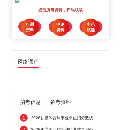
点击所需资料，扫码领取
行测
申论
申论
点击领取
点击领取
点击领取
资料
资料
试题
网络课程
招考信息
备考资料
1
2026甘肃体育局事业单位招分数线分析：279
2
2026年度湖北省水利厅考试录用公务员综合成