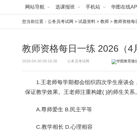
网站导航
选课报班
手机站
华图在线AP
您当前位置：
公务员考试网
>
试题资料
>
教师
> 教师资格每日
教师资格每日一练 2026（4
2026-04-30 09:16:38
公务员考试网
1.王老师每学期都会组织四次学生座谈
保证教学效果。王老师注重构建( )的师生关系
A.尊师爱生 B.民主平等
C.教学相长 D.心理相容