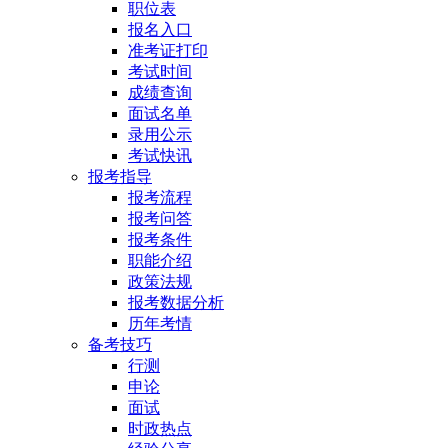
职位表
报名入口
准考证打印
考试时间
成绩查询
面试名单
录用公示
考试快讯
报考指导
报考流程
报考问答
报考条件
职能介绍
政策法规
报考数据分析
历年考情
备考技巧
行测
申论
面试
时政热点