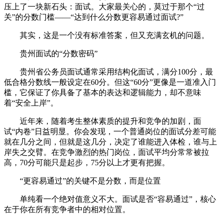
压上了一块新石头：面试。大家最关心的，莫过于那个“过
关”的分数门槛——“达到什么分数更容易通过面试?”
其实，这是一个没有标准答案，但又充满玄机的问题。
贵州面试的“分数密码”
贵州省公务员面试通常采用结构化面试，满分100分，最
低合格分数线一般设定在60分。但这“60分”更像是一道准入门
槛，它保证了你具备了基本的表达和逻辑能力，却不意味
着“安全上岸”。
近年来，随着考生整体素质的提升和竞争的加剧，面
试“内卷”日益明显。你会发现，一个普通岗位的面试分差可能
就在几分之间，但就是这几分，决定了谁能进入体检，谁与上
岸失之交臂。在竞争激烈的热门岗位，面试平均分常常被拉
高，70分可能只是起步，75分以上才更有把握。
“更容易通过”的关键不是分数，而是位置
单纯看一个绝对值意义不大。面试是否“容易通过”，核心
在于你在所有竞争者中的相对位置。