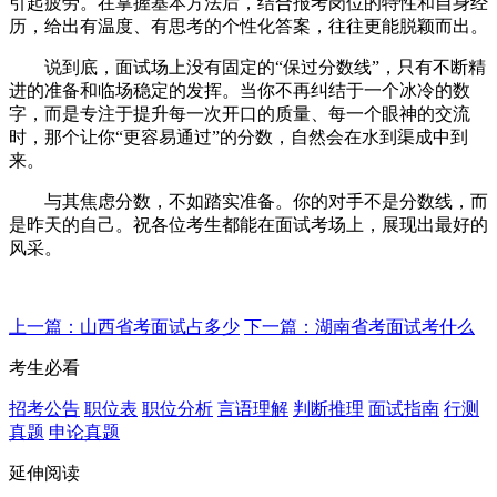
引起疲劳。在掌握基本方法后，结合报考岗位的特性和自身经
历，给出有温度、有思考的个性化答案，往往更能脱颖而出。
说到底，面试场上没有固定的“保过分数线”，只有不断精
进的准备和临场稳定的发挥。当你不再纠结于一个冰冷的数
字，而是专注于提升每一次开口的质量、每一个眼神的交流
时，那个让你“更容易通过”的分数，自然会在水到渠成中到
来。
与其焦虑分数，不如踏实准备。你的对手不是分数线，而
是昨天的自己。祝各位考生都能在面试考场上，展现出最好的
风采。
上一篇：山西省考面试占多少
下一篇：湖南省考面试考什么
考生必看
招考公告
职位表
职位分析
言语理解
判断推理
面试指南
行测
真题
申论真题
延伸阅读