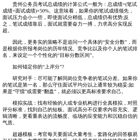
贵州公务员考试总成绩的计算公式一般为：总成绩=(笔试
成绩+面试成绩)×50%。这意味着，如果你的笔试成绩领先，
面试压力会小一些，即使面试分稍低，总成绩仍有优势;反
之，笔试成绩靠后，面试就需要奋力一搏，力求高分实现反
超。
因此，更务实的策略不是追问一个具体的“安全分数”，而
是根据你所报考岗位的历年情况、竞争比以及你个人的笔试排
名，来设定一个个性化的“目标分数区间”。
如何锚定你的“上岸分”?
研究对手：尽可能了解同岗位竞争者的笔试分差。如果你
的笔试是第一名，那么守住面试平均分以上通常较为稳妥;如
果是“守擂”或需要“翻盘”，就必须以更高标准要求自己。
模拟实战：找有经验的人或专业机构进行全真模拟，对照
评分标准，找到自己的短板。面试高分不仅要求内容充实、逻
辑清晰，更看重表达的流畅度、临场的应变能力和沉稳自信的
气质。
超越模板：考官每天要面试大量考生，套路化的回答极易