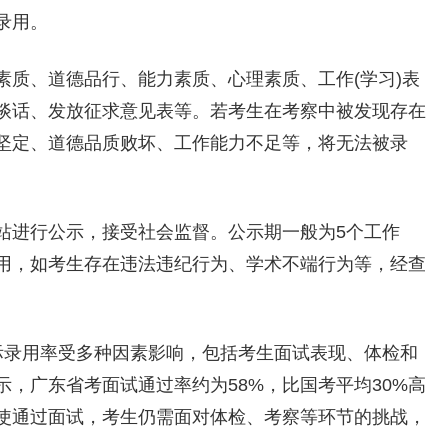
录用。
素质、道德品行、能力素质、心理素质、工作(学习)表
谈话、发放征求意见表等。若考生在考察中被发现存在
坚定、道德品质败坏、工作能力不足等，将无法被录
站进行公示，接受社会监督。公示期一般为5个工作
用，如考生存在违法违纪行为、学术不端行为等，经查
实际录用率受多种因素影响，包括考生面试表现、体检和
，广东省考面试通过率约为58%，比国考平均30%高
使通过面试，考生仍需面对体检、考察等环节的挑战，