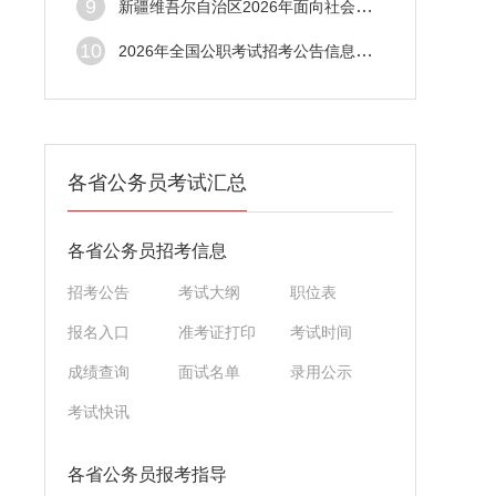
9
新疆维吾尔自治区2026年面向社会公开考试录
10
2026年全国公职考试招考公告信息汇总（4月1
各省公务员考试汇总
各省公务员招考信息
招考公告
考试大纲
职位表
报名入口
准考证打印
考试时间
成绩查询
面试名单
录用公示
考试快讯
各省公务员报考指导