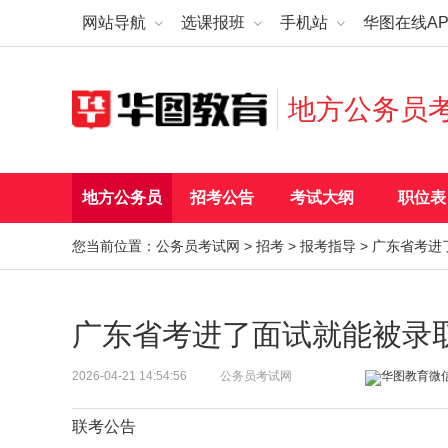
网站导航
选课报班
手机站
华图在线AP
地方公务员
地方公务员
招考公告
考试大纲
职位表
您当前位置：
公务员考试网
>
招考
>
报考指导
> 广东省考
广东省考进了面试就能被录
2026-04-21 14:54:56
公务员考试网
联考公告