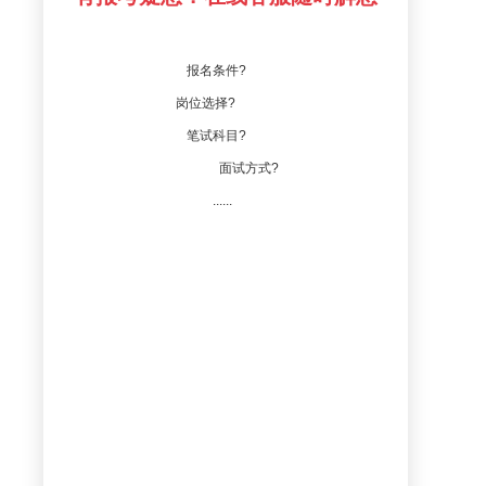
报名条件?
岗位选择?
笔试科目?
面试方式?
......