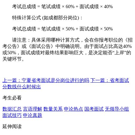
考试总成绩 = 笔试成绩 × 60% + 面试成绩 × 40%
特殊计算公式 (如成都部分岗位)：
考试总成绩 = 笔试成绩 × 50% + 面试成绩 × 50%
请注意：具体采用哪种计算方式，会在你报考职位的《招
考公告》或《面试公告》中明确说明。由于面试占比高达40%
或50%，面试成绩对最终结果影响巨大，是决定能否“上岸”的
关键环节。
上一篇：宁夏省考面试是分岗位进行的吗
下一篇：省考面试
分数线什么时候出
考生必看
数据汇总
言语理解
数量关系
申论热点
国考面试
无领导小组
面试技巧
申论真题
延伸阅读