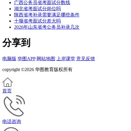
广西公务员省考面试分数线
湖北省考面试分岗位吗
陕西省考补录需要满足哪些条件
十堰省考面试分差大吗
2026年山东省考公务员补录几次
分享到
电脑版
华图APP
网站地图
上岸课堂
意见反馈
copyright ©2026 华图教育版权所有
首页
电话咨询