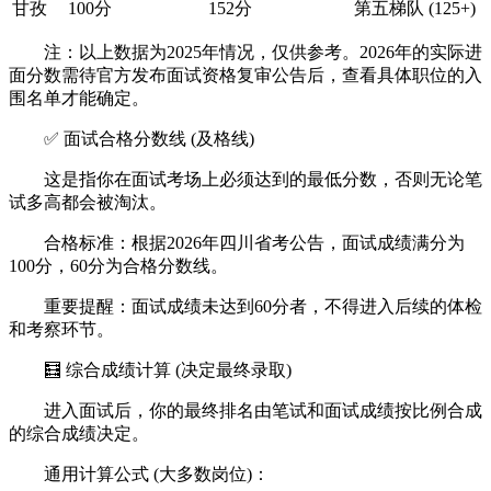
甘孜
100分
152分
第五梯队 (125+)
注：以上数据为2025年情况，仅供参考。2026年的实际进
面分数需待官方发布面试资格复审公告后，查看具体职位的入
围名单才能确定。
✅ 面试合格分数线 (及格线)
这是指你在面试考场上必须达到的最低分数，否则无论笔
试多高都会被淘汰。
合格标准：根据2026年四川省考公告，面试成绩满分为
100分，60分为合格分数线。
重要提醒：面试成绩未达到60分者，不得进入后续的体检
和考察环节。
🧮 综合成绩计算 (决定最终录取)
进入面试后，你的最终排名由笔试和面试成绩按比例合成
的综合成绩决定。
通用计算公式 (大多数岗位)：