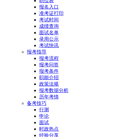
职位表
报名入口
准考证打印
考试时间
成绩查询
面试名单
录用公示
考试快讯
报考指导
报考流程
报考问答
报考条件
职能介绍
政策法规
报考数据分析
历年考情
备考技巧
行测
申论
面试
时政热点
经验分享