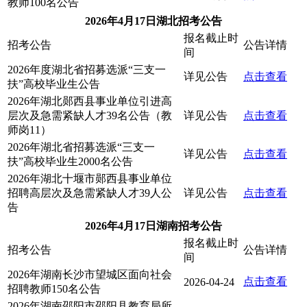
教师100名公告
2026年4月17日湖北招考公告
报名截止时
招考公告
公告详情
间
2026年度湖北省招募选派“三支一
详见公告
点击查看
扶”高校毕业生公告
2026年湖北郧西县事业单位引进高
层次及急需紧缺人才39名公告（教
详见公告
点击查看
师岗11）
2026年湖北省招募选派“三支一
详见公告
点击查看
扶”高校毕业生2000名公告
2026年湖北十堰市郧西县事业单位
招聘高层次及急需紧缺人才39人公
详见公告
点击查看
告
2026年4月17日湖南招考公告
报名截止时
招考公告
公告详情
间
2026年湖南长沙市望城区面向社会
点击查看
2026-04-24
招聘教师150名公告
2026年湖南邵阳市邵阳县教育局所