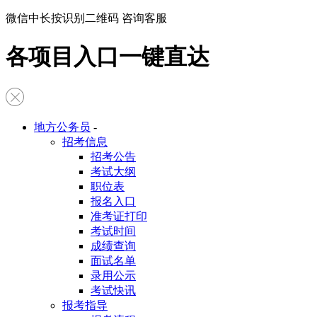
微信中长按识别二维码 咨询客服
各项目入口一键直达
地方公务员
-
招考信息
招考公告
考试大纲
职位表
报名入口
准考证打印
考试时间
成绩查询
面试名单
录用公示
考试快讯
报考指导