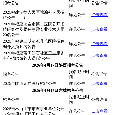
报名截止时
招考公告
公告详情
间
2026福建宁德人民医院编外人员招
详见公告
点击查看
聘公告（五）
2026年福建龙岩市第二医院公开招
聘研究生及紧缺急需专业技术人员
详见公告
点击查看
20名公告
2026年福建三明清流县总医院招聘
详见公告
点击查看
编外人员10名公告
2026年福建莆田笏石社区卫生服务
详见公告
点击查看
中心招聘编外人员1名公告
2026年4月17日陕西招考公告
报名截止时
招考公告
公告详情
间
2026年陕西定向医疗招聘公告
详见公告
点击查看
2026年4月17日吉林招考公告
报名截止时
招考公告
公告详情
间
2026吉林白山市市直事业单位公开
详见公告
点击查看
（含专项）招聘工作人员公告