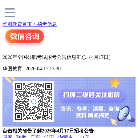
华图教育首页 >
招考信息
2026年全国公职考试招考公告信息汇总（4月17日）
华图教育 | 2026-04-17 13:30
点击相关省份了解
2026年4月17日
招考公告
国家
联考
广东
辽宁
内蒙古
山东