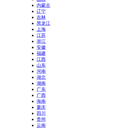
内蒙古
辽宁
吉林
黑龙江
上海
江苏
浙江
安徽
福建
江西
山东
河南
湖北
湖南
广东
广西
海南
重庆
四川
贵州
云南