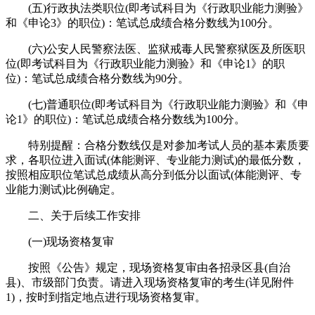
(五)行政执法类职位(即考试科目为《行政职业能力测验》
和《申论3》的职位)：笔试总成绩合格分数线为100分。
(六)公安人民警察法医、监狱戒毒人民警察狱医及所医职
位(即考试科目为《行政职业能力测验》和《申论1》的职
位)：笔试总成绩合格分数线为90分。
(七)普通职位(即考试科目为《行政职业能力测验》和《申
论1》的职位)：笔试总成绩合格分数线为100分。
特别提醒：合格分数线仅是对参加考试人员的基本素质要
求，各职位进入面试(体能测评、专业能力测试)的最低分数，
按照相应职位笔试总成绩从高分到低分以面试(体能测评、专
业能力测试)比例确定。
二、关于后续工作安排
(一)现场资格复审
按照《公告》规定，现场资格复审由各招录区县(自治
县)、市级部门负责。请进入现场资格复审的考生(详见附件
1)，按时到指定地点进行现场资格复审。