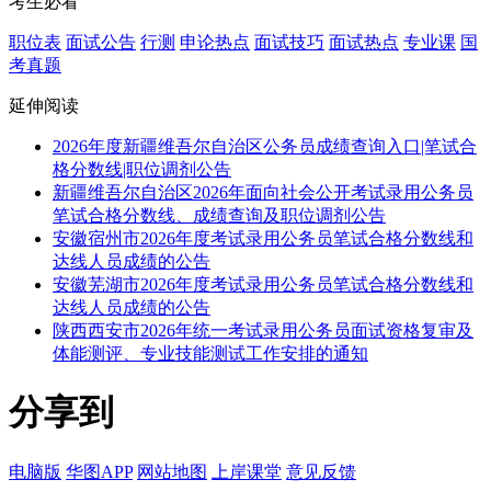
考生必看
职位表
面试公告
行测
申论热点
面试技巧
面试热点
专业课
国
考真题
延伸阅读
2026年度新疆维吾尔自治区公务员成绩查询入口|笔试合
格分数线|职位调剂公告
新疆维吾尔自治区2026年面向社会公开考试录用公务员
笔试合格分数线、成绩查询及职位调剂公告
安徽宿州市2026年度考试录用公务员笔试合格分数线和
达线人员成绩的公告
安徽芜湖市2026年度考试录用公务员笔试合格分数线和
达线人员成绩的公告
陕西西安市2026年统一考试录用公务员面试资格复审及
体能测评、专业技能测试工作安排的通知
分享到
电脑版
华图APP
网站地图
上岸课堂
意见反馈