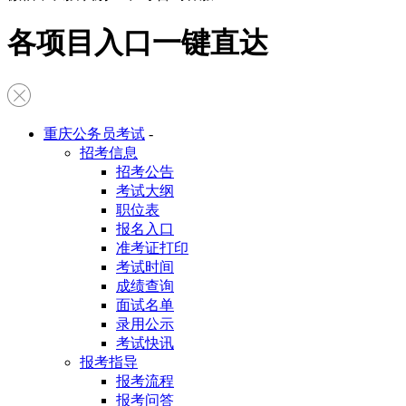
各项目入口一键直达
重庆公务员考试
-
招考信息
招考公告
考试大纲
职位表
报名入口
准考证打印
考试时间
成绩查询
面试名单
录用公示
考试快讯
报考指导
报考流程
报考问答