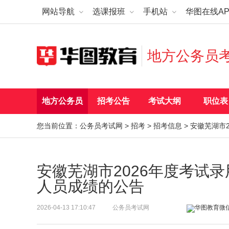
网站导航
选课报班
手机站
华图在线AP
地方公务员
地方公务员
招考公告
考试大纲
职位表
您当前位置：
公务员考试网
>
招考
>
招考信息
> 安徽芜湖市
安徽芜湖市2026年度考试
人员成绩的公告
2026-04-13 17:10:47
公务员考试网