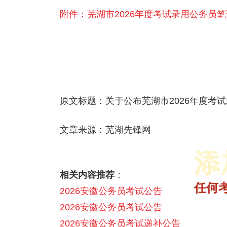
附件：芜湖市2026年度考试录用公务员笔试
原文标题：关于公布芜湖市2026年度考
文章来源：芜湖先锋网
添
相关内容推荐
：
2025省面多师领学理论决胜课
2025年省联考成绩入口|查询时间汇总
2025年各省公务员1元面试礼包
2026省考笔试悦享伴学班【含图书】
任何
2026安徽公务员考试公告
2026安徽公务员考试公告
2026安徽公务员考试递补公告