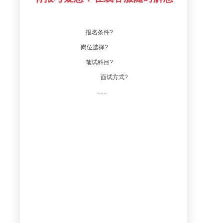
报名条件?
岗位选择?
笔试科目?
面试方式?
......