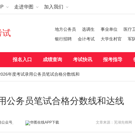
P
走进华图
加入我们
地方公务员
选调生
事业单位
医疗
考试
银行招聘
会计考试
大学生村官
军
报名入口
成绩查询
考试快讯
报考指导
2026年度考试录用公务员笔试合格分数线和
录用公务员笔试合格分数线和达线
文章来源：芜湖先锋网