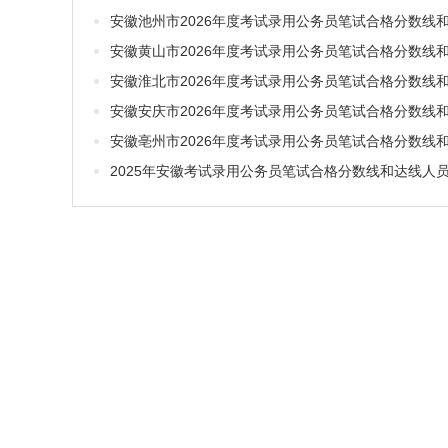
2025年安徽考试录用公务员笔试合格分数线和达线人