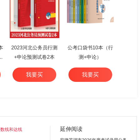
本
2023河北公务员行测
公考口袋书10本（行
篇
+申论预测试卷2本
测+申论）
我要买
我要买
延伸阅读
分数线和达线