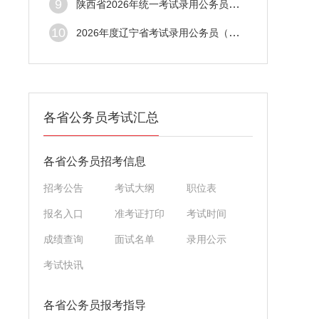
9
陕西省2026年统一考试录用公务员笔试成绩查
10
2026年度辽宁省考试录用公务员（锦州考区）
各省公务员考试汇总
各省公务员招考信息
招考公告
考试大纲
职位表
报名入口
准考证打印
考试时间
成绩查询
面试名单
录用公示
考试快讯
各省公务员报考指导