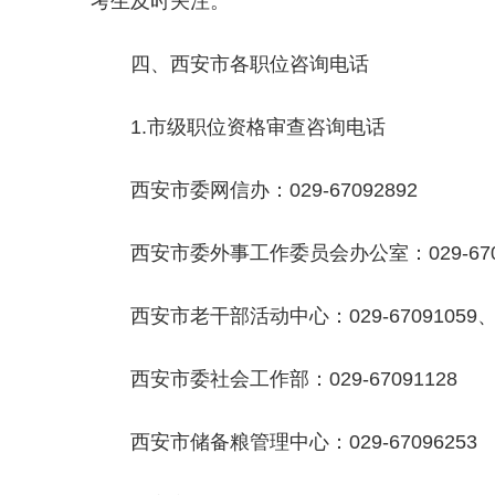
考生及时关注。
四、西安市各职位咨询电话
1.市级职位资格审查咨询电话
西安市委网信办：029-67092892
西安市委外事工作委员会办公室：029-6709
西安市老干部活动中心：029-67091059、8
西安市委社会工作部：029-67091128
西安市储备粮管理中心：029-67096253