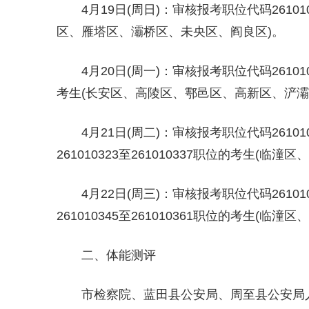
4月19日(周日)：审核报考职位代码26101
区、雁塔区、灞桥区、未央区、阎良区)。
4月20日(周一)：审核报考职位代码26101021
考生(长安区、高陵区、鄠邑区、高新区、浐灞
4月21日(周二)：审核报考职位代码261010151
261010323至261010337职位的考生(
4月22日(周三)：审核报考职位代码261010202
261010345至261010361职位的考生(
二、体能测评
市检察院、蓝田县公安局、周至县公安局人