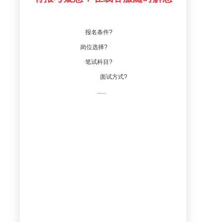
报名条件?
岗位选择?
笔试科目?
面试方式?
......