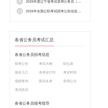
9
2026年度辽宁省考试录用公务员（锦州考区）
10
2026年全国公职考试招考公告信息汇总（4月1
各省公务员考试汇总
各省公务员招考信息
招考公告
考试大纲
职位表
报名入口
准考证打印
考试时间
成绩查询
面试名单
录用公示
考试快讯
各省公务员报考指导