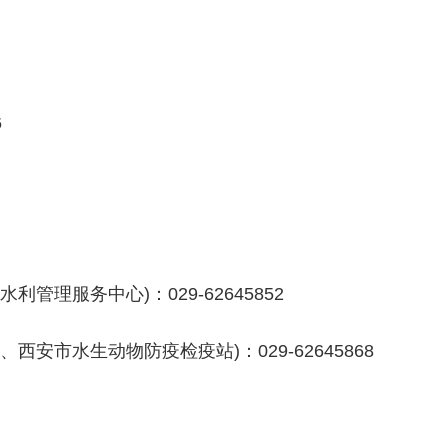
6
理服务中心)：029-62645852
安市水生动物防疫检疫站)：029-62645868