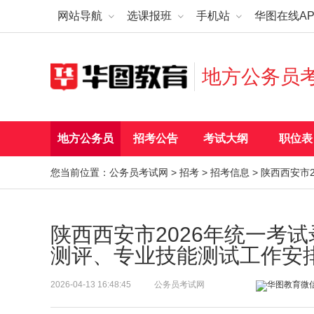
网站导航
选课报班
手机站
华图在线AP
地方公务员
地方公务员
招考公告
考试大纲
职位表
您当前位置：
公务员考试网
>
招考
>
招考信息
> 陕西西安市
陕西西安市2026年统一考
测评、专业技能测试工作安
2026-04-13 16:48:45
公务员考试网