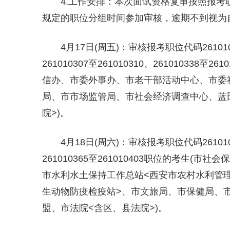
4.工作安排：本次面试资格复审按照报
规定的职位分组时间参加审核，逾期不到视为
4月17日(周五)：审核报考职位代码261010001
261010307至261010310、261010338至2
信办、市委外事办、市老干部活动中心、市委
局、市市场监管局、市社会经济调查中心、蓝
院>)。
4月18日(周六)：审核报考职位代码261010011
261010365至261010403职位的考生
市水利水土保持工作总站<西安市农村水利管
生动物防疫检疫站>、市文旅局、市保健局、
盟、市法院<含区、县法院>)。