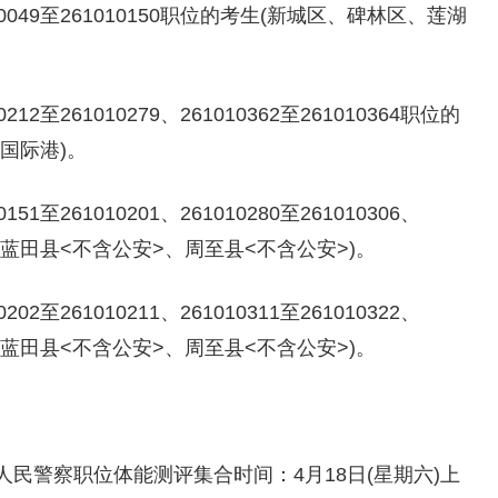
0049至261010150职位的考生(新城区、碑林区、莲湖
2至261010279、261010362至261010364职位的
国际港)。
至261010201、261010280至261010306、
临潼区、蓝田县<不含公安>、周至县<不含公安>)。
至261010211、261010311至261010322、
临潼区、蓝田县<不含公安>、周至县<不含公安>)。
民警察职位体能测评集合时间：4月18日(星期六)上