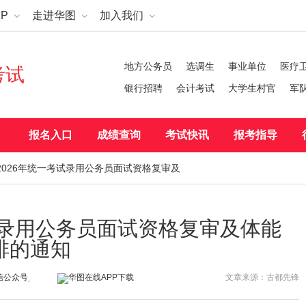
P
走进华图
加入我们
地方公务员
选调生
事业单位
医疗
考试
银行招聘
会计考试
大学生村官
军
报名入口
成绩查询
考试快讯
报考指导
2026年统一考试录用公务员面试资格复审及
试录用公务员面试资格复审及体能
排的通知
文章来源：古都先锋