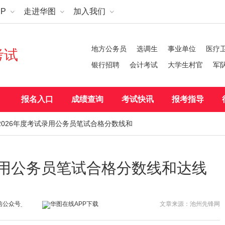
P
走进华图
加入我们
地方公务员
选调生
事业单位
医疗
考试
银行招聘
会计考试
大学生村官
军
报名入口
成绩查询
考试快讯
报考指导
2026年度考试录用公务员笔试合格分数线和
录用公务员笔试合格分数线和达线
文章来源：池州先锋网