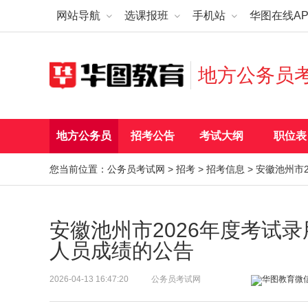
网站导航
选课报班
手机站
华图在线AP
地方公务员
地方公务员
招考公告
考试大纲
职位表
您当前位置：
公务员考试网
>
招考
>
招考信息
> 安徽池州市
安徽池州市2026年度考试
人员成绩的公告
2026-04-13 16:47:20
公务员考试网