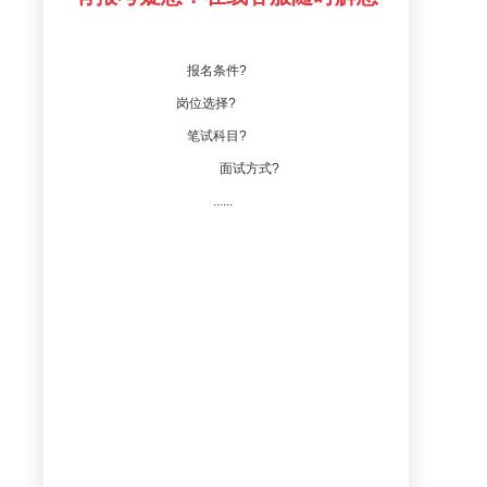
报名条件?
岗位选择?
笔试科目?
面试方式?
......