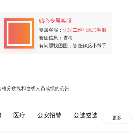
贴心专属客服
专属客服：
识别二维码添加客服
验证信息：省考
有问题找图图，答疑解惑小帮手
试合格分数线和达线人员成绩的公告
职
医疗
公安招警
公选遴选
更多