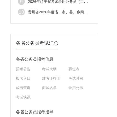
9
2026年辽宁省考试录用公务员（工作人员）本
10
贵州省2026年度省、市、县、乡四级机关统一
各省公务员考试汇总
各省公务员招考信息
招考公告
考试大纲
职位表
报名入口
准考证打印
考试时间
成绩查询
面试名单
录用公示
考试快讯
各省公务员报考指导