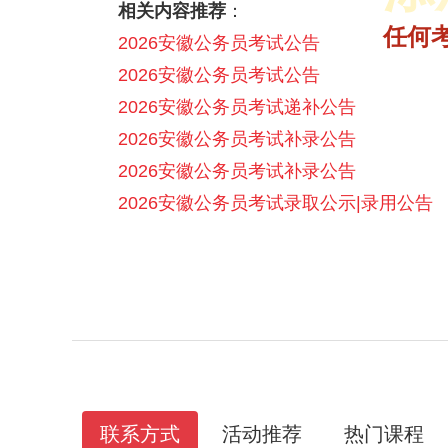
相关内容推荐
：
2025省面多师领学理论决胜课
2025年省联考成绩入口|查询时间汇总
2025年各省公务员1元面试礼包
2026省考笔试悦享伴学班【含图书】
任何
2026安徽公务员考试公告
2026安徽公务员考试公告
2026安徽公务员考试递补公告
2026安徽公务员考试补录公告
2026安徽公务员考试补录公告
2026安徽公务员考试录取公示|录用公告
联系方式
活动推荐
热门课程