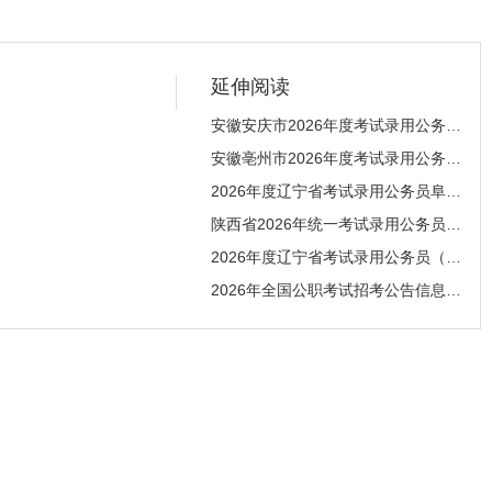
延伸阅读
安徽安庆市2026年度考试录用公务员笔试合格分数线
安徽亳州市2026年度考试录用公务员笔试合格分数线
2026年度辽宁省考试录用公务员阜新考区面试前资格
陕西省2026年统一考试录用公务员笔试成绩查询、公
2026年度辽宁省考试录用公务员（锦州考区）面试前
2026年全国公职考试招考公告信息汇总（4月13日）