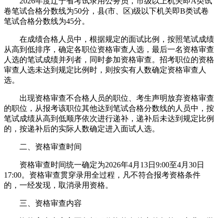
2026年度辽宁省考试录用公务员，市级以上机关即A类试
卷笔试合格分数线为50分，县(市、区)级以下机关即B类试卷
笔试合格分数线为45分。
在成绩合格人员中，根据规定的面试比例，按照笔试成绩
从高到低排序，确定各职位资格审查人选，最后一名资格审查
人选的笔试成绩并列者，同时参加资格审查。招考职位的资格
审查人选未达到规定比例时，则按实有人数确定资格审查人
选。
出现资格审查不合格人员的职位、考生声明放弃资格审查
的职位，从报考该职位其他达到笔试合格分数线的人员中，按
笔试成绩从高到低顺序依次进行递补，递补后未达到规定比例
的，按递补后的实际人数确定进入面试人选。
二、资格审查时间
资格审查时间统一确定为2026年4月13日9:00至4月30日
17:00。资格审查贯穿录用全过程，凡不符合报考资格条件
的，一经发现，取消录用资格。
三、资格审查内容