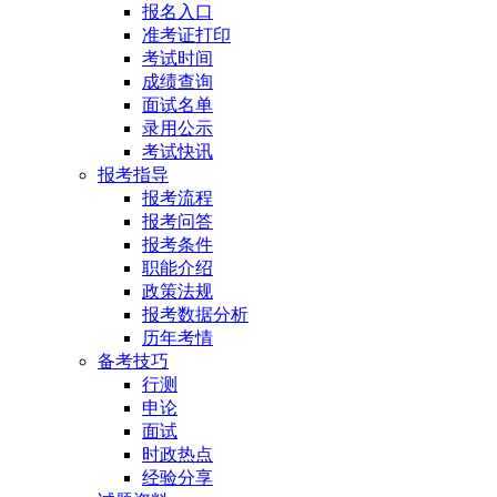
报名入口
准考证打印
考试时间
成绩查询
面试名单
录用公示
考试快讯
报考指导
报考流程
报考问答
报考条件
职能介绍
政策法规
报考数据分析
历年考情
备考技巧
行测
申论
面试
时政热点
经验分享