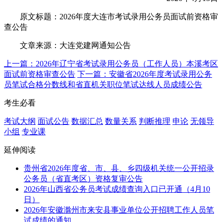
原文标题：2026年度大连市考试录用公务员面试前资格审
查公告
文章来源：大连党建网通知公告
上一篇：2026年辽宁省考试录用公务员（工作人员）本溪考区
面试前资格审查公告
下一篇：安徽省2026年度考试录用公务
员笔试合格分数线和省直机关职位笔试达线人员成绩公告
考生必看
考试大纲
面试公告
数据汇总
数量关系
判断推理
申论
无领导
小组
专业课
延伸阅读
贵州省2026年度省、市、县、乡四级机关统一公开招录
公务员（省直考区）资格复审公告
2026年山西省公务员考试成绩查询入口已开通（4月10
日）
2026年安徽滁州市来安县事业单位公开招聘工作人员笔
试成绩的通知