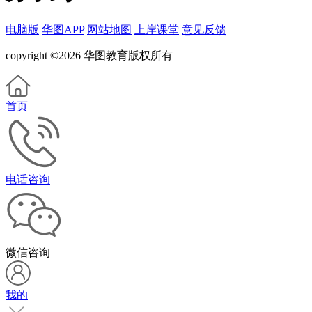
电脑版
华图APP
网站地图
上岸课堂
意见反馈
copyright ©2026 华图教育版权所有
首页
电话咨询
微信咨询
我的