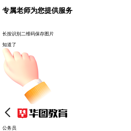
专属老师为您提供服务
长按识别二维码保存图片
知道了
公务员