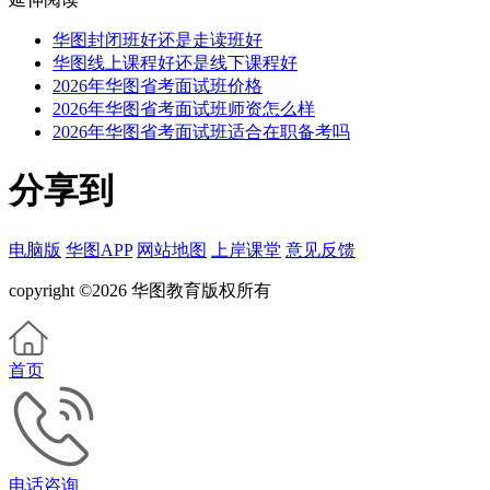
华图封闭班好还是走读班好
华图线上课程好还是线下课程好
2026年华图省考面试班价格
2026年华图省考面试班师资怎么样
2026年华图省考面试班适合在职备考吗
分享到
电脑版
华图APP
网站地图
上岸课堂
意见反馈
copyright ©2026 华图教育版权所有
首页
电话咨询