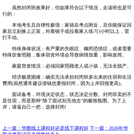
虽然封闭班效果好，但如果符合以下情况，走读班也是可
行的：
本地考生且自律性极强：家就在考点附近，且你能保证回
家后立刻换上正装，对着镜子或拉着家人练习3小时以上，雷
打不动。
特殊身体状况：有严重的失眠症、幽闭恐惧症，或者需要
特殊饮食照顾，集体宿舍环境会导致病情加重，影响发挥。
家庭突发情况：必须回家照顾老人或小孩，无法全脱产。
经济极度困难：确实无法承担封闭班多出来的住宿和生活
费用(虽然通常建议借钱也要报封闭，因为上岸回报更高)。
面试备考，环境决定状态，状态决定分数。封闭班卖的不
是住宿，而是那种“除了面试别无他念”的极致氛围。为了上
岸，请逼自己一把，选择封闭!
上一篇：华图线上课程好还是线下课程好
下一篇：2026年华