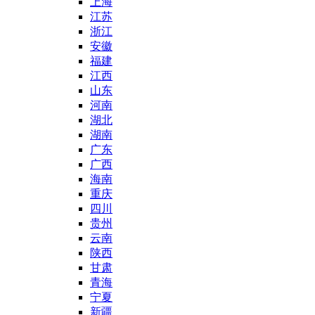
上海
江苏
浙江
安徽
福建
江西
山东
河南
湖北
湖南
广东
广西
海南
重庆
四川
贵州
云南
陕西
甘肃
青海
宁夏
新疆