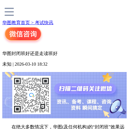
华图教育首页 >
考试快讯
华图封闭班好还是走读班好
未知 | 2026-03-10 18:32
在绝大多数情况下，华图(及任何机构)的“封闭班”效果远