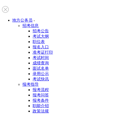
地方公务员
-
招考信息
招考公告
考试大纲
职位表
报名入口
准考证打印
考试时间
成绩查询
面试名单
录用公示
考试快讯
报考指导
报考流程
报考问答
报考条件
职能介绍
政策法规