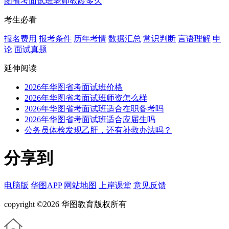
图省考面试班老师教龄多久
考生必看
报名费用
报考条件
历年考情
数据汇总
常识判断
言语理解
申
论
面试真题
延伸阅读
2026年华图省考面试班价格
2026年华图省考面试班师资怎么样
2026年华图省考面试班适合在职备考吗
2026年华图省考面试班适合应届生吗
公务员体检发现乙肝，还有补救办法吗？
分享到
电脑版
华图APP
网站地图
上岸课堂
意见反馈
copyright ©2026 华图教育版权所有