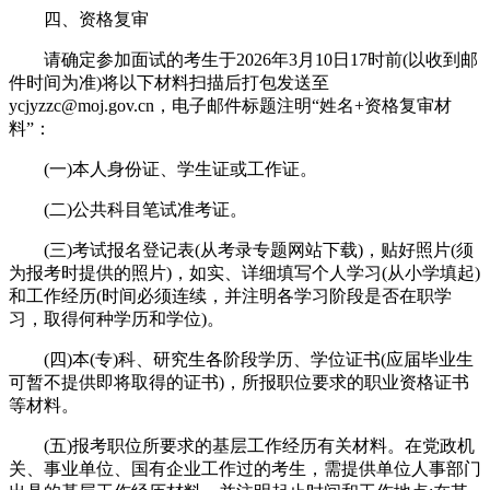
四、资格复审
请确定参加面试的考生于2026年3月10日17时前(以收到邮
件时间为准)将以下材料扫描后打包发送至
ycjyzzc@moj.gov.cn，电子邮件标题注明“姓名+资格复审材
料”：
(一)本人身份证、学生证或工作证。
(二)公共科目笔试准考证。
(三)考试报名登记表(从考录专题网站下载)，贴好照片(须
为报考时提供的照片)，如实、详细填写个人学习(从小学填起)
和工作经历(时间必须连续，并注明各学习阶段是否在职学
习，取得何种学历和学位)。
(四)本(专)科、研究生各阶段学历、学位证书(应届毕业生
可暂不提供即将取得的证书)，所报职位要求的职业资格证书
等材料。
(五)报考职位所要求的基层工作经历有关材料。在党政机
关、事业单位、国有企业工作过的考生，需提供单位人事部门