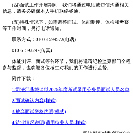
(四)面试工作开展期间，我们将通过电话或短信沟通相关
信息，请务必确保本人手机联络畅通。
(五)特殊情况下，如需调整面试、体能测评、体检和考察
等工作时间，另行电话通知。
联系方式：010-61599572(电话)
010-61593297(传真)
体能测评、面试等各环节，我们将邀请纪检监察部门全程
参与监督，也欢迎各位考生对我们的工作进行监督。
附件下载：
1.司法部燕城监狱2026年度考试录用公务员面试人员名单
2.面试确认内容(样式)
3.放弃面试资格声明(样式)
4.待业情况说明(适用待业人员-样式)