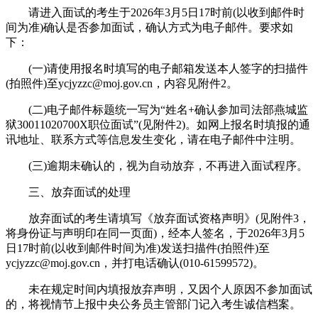
请进入面试的考生于2026年3月5日17时前(以收到邮件时
间为准)确认是否参加面试，确认方式为电子邮件。要求如
下：
(一)请使用报名时填写的电子邮箱发送本人签字的扫描件
(拍照件)至ycjyzzc@moj.gov.cn，内容见附件2。
(二)电子邮件标题统一写为“姓名+确认参加司法部燕城监
狱30011020700X职位面试”(见附件2)。如网上报名时填报的通
讯地址、联系方式等信息发生变化，请在电子邮件中注明。
(三)逾期未确认的，视为自动放弃，不再进入面试程序。
三、放弃面试的处理
放弃面试的考生请填写《放弃面试资格声明》(见附件3，
将身份证与声明印在同一页面)，经本人签名，于2026年3月5
日17时前(以收到邮件时间为准)发送扫描件(拍照件)至
ycjyzzc@moj.gov.cn，并打电话确认(010-61599572)。
未在规定时间内填报放弃声明，又因个人原因不参加面试
的，将视情节上报中央公务员主管部门记入考生诚信档案。