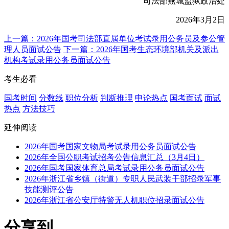
司法部燕城监狱政治处
2026年3月2日
上一篇：2026年国考司法部直属单位考试录用公务员及参公管
理人员面试公告
下一篇：2026年国考生态环境部机关及派出
机构考试录用公务员面试公告
考生必看
国考时间
分数线
职位分析
判断推理
申论热点
国考面试
面试
热点
方法技巧
延伸阅读
2026年国考国家文物局考试录用公务员面试公告
2026年全国公职考试招考公告信息汇总（3月4日）
2026年国考国家体育总局考试录用公务员面试公告
2026年浙江省乡镇（街道）专职人民武装干部招录军事
技能测评公告
2026年浙江省公安厅特警无人机职位招录面试公告
分享到