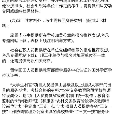
出具的基层工作经历材料，并注明起止时间和工作地点;在其
他经济组织、社会组织等单位工作过的考生，需提供相应劳动
合同或缴纳社保材料。
(六)除上述材料外，考生需按照身份类别，提供以下材
料：
应届毕业生提供所在学校加盖公章的报名推荐表(从考录
专题网站下载，表格上须注明培养方式)。
社会在职人员提供所在单位党组织签章的报名推荐表(从
考录专题网站下载)。现工作单位与报名时填写单位不一致
的，还需提供离职相关材料。
留学回国人员提供教育部留学服务中心认证的国外学历学
位认证书。
“大学生村官”项目人员提供由县级及以上组织人事部门出
具的服务期满、考核合格的材料;“农村义务教育阶段学校教师
特设岗位计划”项目人员提供省级教育部门统一制作，教育部
监制的“特岗教师”证书和服务“农村义务教育阶段学校教师特
设岗位计划”鉴定表;“三支一扶”计划项目人员提供各省“三支一
扶”工作协调管理办公室出具的高校毕业生“三支一扶”服务证