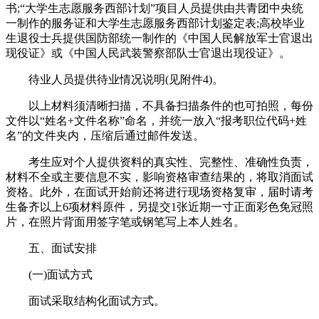
书;“大学生志愿服务西部计划”项目人员提供由共青团中央统
一制作的服务证和大学生志愿服务西部计划鉴定表;高校毕业
生退役士兵提供国防部统一制作的《中国人民解放军士官退出
现役证》或《中国人民武装警察部队士官退出现役证》。
待业人员提供待业情况说明(见附件4)。
以上材料须清晰扫描，不具备扫描条件的也可拍照，每份
文件以“姓名+文件名称”命名，并统一放入“报考职位代码+姓
名”的文件夹内，压缩后通过邮件发送。
考生应对个人提供资料的真实性、完整性、准确性负责，
材料不全或主要信息不实，影响资格审查结果的，将取消面试
资格。此外，在面试开始前还将进行现场资格复审，届时请考
生备齐以上6项材料原件，另提交1张近期一寸正面彩色免冠照
片，在照片背面用签字笔或钢笔写上本人姓名。
五、面试安排
(一)面试方式
面试采取结构化面试方式。