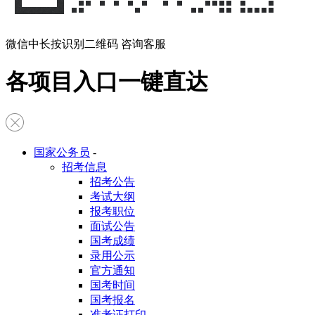
微信中长按识别二维码 咨询客服
各项目入口一键直达
国家公务员
-
招考信息
招考公告
考试大纲
报考职位
面试公告
国考成绩
录用公示
官方通知
国考时间
国考报名
准考证打印