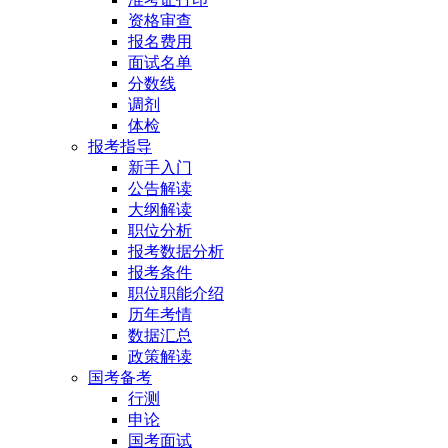
资格审查
报名费用
面试名单
分数线
调剂
体检
报考指导
新手入门
公告解读
大纲解读
职位分析
报考数据分析
报考条件
职位职能介绍
历年考情
数据汇总
政策解读
国考备考
行测
申论
国考面试