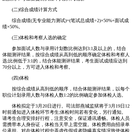
(二)综合成绩计算方式
综合成绩(无专业能力测试)=(笔试总成绩÷2)×50%+面试成
绩×50%。
(三)体检和考察人选的确定
参加面试人数与录用计划数比例达到3:1及以上的，结合
体能测评结果，按综合成绩从高到低的顺序确定体检和考察人
选;比例低于3:1的，结合体能测评结果，考生面试成绩应达到
70分以上，方可进入体检和考察。
(四)体检
按综合成绩从高到低的顺序，结合体能测评结果，以每个
职位计划录用人数与体检人数1:2的比例确定参加体检人选。
体检拟定于3月20日进行。司法部燕城监狱将于3月19日12
时前通知进入体检环节考生;体检时间若有变化，另行通知。
请考生合理安排好行程，注意安全，保证通讯通畅。体检人员
需携带本人身份证，体检当天早上需空腹。体检费用由招录单
位承担。对在体检过程中弄虚作假或者隐瞒真实情况致使体检