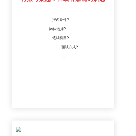
报名条件?
岗位选择?
笔试科目?
面试方式?
......