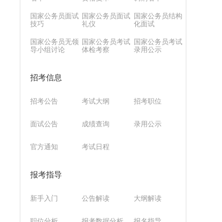
国家公务员面试
国家公务员面试
国家公务员结构
技巧
礼仪
化面试
国家公务员无领
国家公务员考试
国家公务员考试
导小组讨论
体检考察
录用公示
招考信息
招考公告
考试大纲
招考职位
面试公告
成绩查询
录用公示
官方通知
考试日程
报考指导
新手入门
公告解读
大纲解读
职位分析
报考数据分析
报名指导