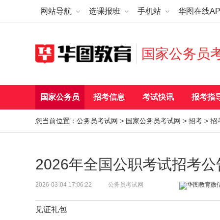
网站导航
选课报班
手机站
华图在线AP
国家公务员
国家公务员
招考信息
考试快讯
报考指
您当前位置：
公务员考试网
>
国家公务员考试网
>
招考
>
招
2026年全国公职考试招考
2026-03-04 17:06:22
公务员考试网
见证礼包