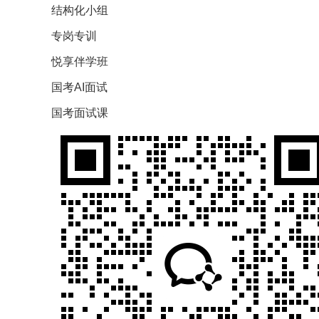
结构化小组
专岗专训
悦享伴学班
国考AI面试
国考面试课