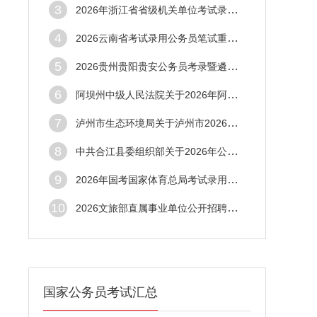
3
2026年浙江省省级机关单位考试录用公务员面
4
2026云南省考试录用公务员笔试重要提示
5
2026贵州贵阳贵安公务员考录暨遴选公务员笔
6
阿坝州中级人民法院关于2026年阿坝州法院系
7
泸州市生态环境局关于泸州市2026年度公开考
8
中共合江县委组织部关于2026年公开考试录用
9
2026年国考国家体育总局考试录用公务员面试
10
2026文旅部直属事业单位公开招聘应届毕业生
国家公务员考试汇总