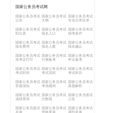
国家公务员考试网
国家公务员考试
国家公务员考试
国家公务员考试
公告
大纲
专业分类目录
国家公务员考试
国家公务员考试
国家公务员考试
职位表
报名入口
报考条件
国家公务员考试
国家公务员考试
国家公务员考试
报名费用
报名人数
报名确认
国家公务员考试
国家公务员考试
国家公务员考试
准考证打印
行测备考
申论备考
国家公务员考试
国家公务员考试
国家公务员考试
考试时间
考试流程
考试科目
国家公务员考试
国家公务员考试
国家公务员考试
答题须知
考场规则
真题解析
国家公务员考试
国家公务员考试
国家公务员面试
成绩查询
分数线
公告
国家公务员面试
国家公务员考试
国家公务员考试
名单
资格复审
调剂名单