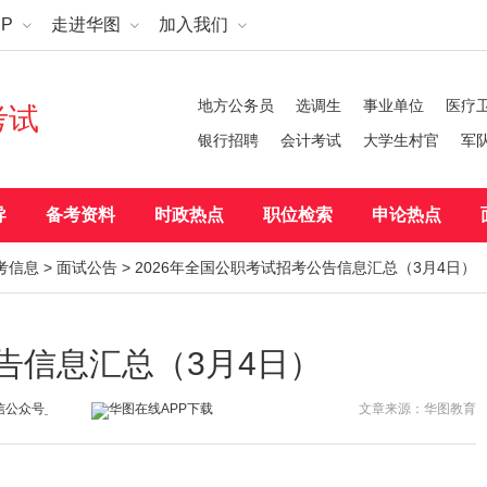
P
走进华图
加入我们
地方公务员
选调生
事业单位
医疗
考试
银行招聘
会计考试
大学生村官
军
导
备考资料
时政热点
职位检索
申论热点
考信息
>
面试公告
> 2026年全国公职考试招考公告信息汇总（3月4日）
公告信息汇总（3月4日）
文章来源：华图教育