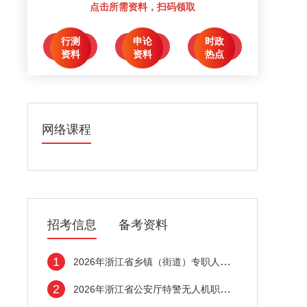
点击所需资料，扫码领取
行测
申论
时政
点击领取
点击领取
点击领取
资料
资料
热点
网络课程
招考信息
备考资料
1
2026年浙江省乡镇（街道）专职人民武装干部
2
2026年浙江省公安厅特警无人机职位招录面试