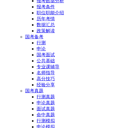
报考数据分析
报考条件
职位职能介绍
历年考情
数据汇总
政策解读
国考备考
行测
申论
国考面试
公共基础
专业课辅导
名师指导
高分技巧
经验分享
国考真题
行测真题
申论真题
面试真题
命中真题
行测模拟
申论模拟