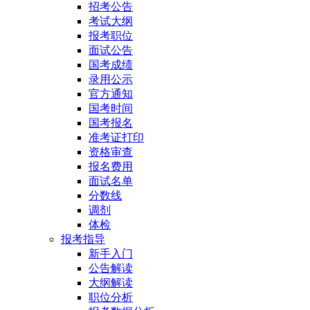
招考公告
考试大纲
报考职位
面试公告
国考成绩
录用公示
官方通知
国考时间
国考报名
准考证打印
资格审查
报名费用
面试名单
分数线
调剂
体检
报考指导
新手入门
公告解读
大纲解读
职位分析