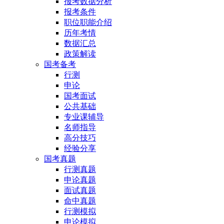
报考数据分析
报考条件
职位职能介绍
历年考情
数据汇总
政策解读
国考备考
行测
申论
国考面试
公共基础
专业课辅导
名师指导
高分技巧
经验分享
国考真题
行测真题
申论真题
面试真题
命中真题
行测模拟
申论模拟