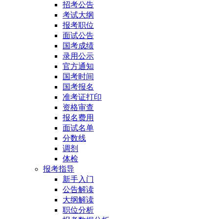
招考公告
考试大纲
报考职位
面试公告
国考成绩
录用公示
官方通知
国考时间
国考报名
准考证打印
资格审查
报名费用
面试名单
分数线
调剂
体检
报考指导
新手入门
公告解读
大纲解读
职位分析