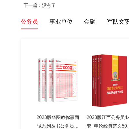
下一篇：没有了
公务员
事业单位
金融
军队文
2023版华图教你赢面
2023版江西公务员4
试系列丛书公务员面
套+申论经典范文50