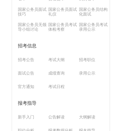
国家公务员面试
国家公务员面试
国家公务员结构
技巧
礼仪
化面试
国家公务员无领
国家公务员考试
国家公务员考试
导小组讨论
体检考察
录用公示
招考信息
招考公告
考试大纲
招考职位
面试公告
成绩查询
录用公示
官方通知
考试日程
报考指导
新手入门
公告解读
大纲解读
职位分析
报考数据分析
报名指导