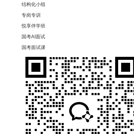
结构化小组
专岗专训
悦享伴学班
国考AI面试
国考面试课