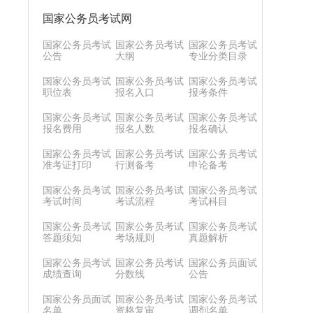
国家公务员考试网
国家公务员考试
国家公务员考试
国家公务员考试
公告
大纲
专业分类目录
国家公务员考试
国家公务员考试
国家公务员考试
职位表
报名入口
报考条件
国家公务员考试
国家公务员考试
国家公务员考试
报名费用
报名人数
报名确认
国家公务员考试
国家公务员考试
国家公务员考试
准考证打印
行测备考
申论备考
国家公务员考试
国家公务员考试
国家公务员考试
考试时间
考试流程
考试科目
国家公务员考试
国家公务员考试
国家公务员考试
答题须知
考场规则
真题解析
国家公务员考试
国家公务员考试
国家公务员面试
成绩查询
分数线
公告
国家公务员面试
国家公务员考试
国家公务员考试
名单
资格复审
调剂名单