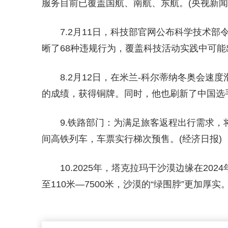
服务目前已覆盖国航、南航、东航。(央视新闻
7.2月11日，科技部官网公布科学技术
晰了68种违规行为，覆盖科技活动实践中可能
8.2月12日，在米兰-科尔蒂纳冬奥会速度
的成绩，获得铜牌。同时，他也刷新了中国选手
9.铁路部门：为满足旅客返程出行需求
间高铁列车，车票实行梯次预售。(经济日报)
10.2025年，塔克拉玛干沙漠边缘在20
至110米—7500米，沙漠的“绿围脖”更加厚实