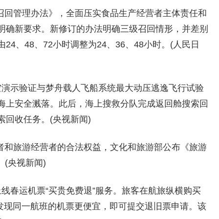
品召回管理办法》，全面压实食品生产经营者主体责任和
明确新要求。新修订的办法明确三级召回情形，并差别
、48、72小时调整为24、36、48小时。(人民日
低空演示验证与梦舟载人飞船系统最大动压逃逸飞行试验
海上安全溅落。此后，海上搜救分队完成返回舱搜索回
回收任务。(央视新闻)
游者和旅游经营者的合法权益，文化和旅游部公布《旅游
。(央视新闻)
上线春运机票“买贵免费退”服务。旅客在航旅纵横购买
内发现同一航班的机票更便宜，即可提交退旧票申请。该