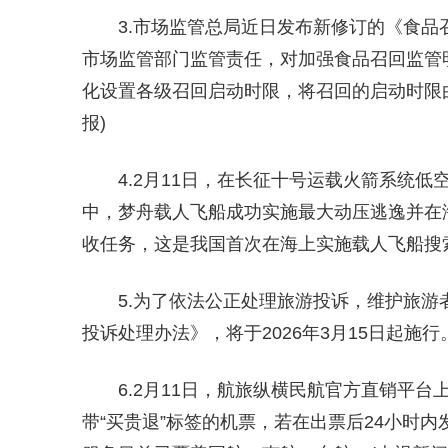
3.市场监管总局近日发布新修订的《食
市场监管部门监管责任，对加强食品召回监管
化设置各级召回启动时限，将召回的启动时限由24
报)
4.2月11日，在长征十号运载火箭系统
中，梦舟载人飞船成功实施最大动压逃逸并在
收任务，这是我国首次在海上实施载人飞船搜索
5.为了依法公正处理旅游投诉，维护旅
投诉处理办法》，将于2026年3月15日起施行
6.2月11日，航旅纵横民航官方直销平台
带“买贵退”标签的机票，若在出票后24小时