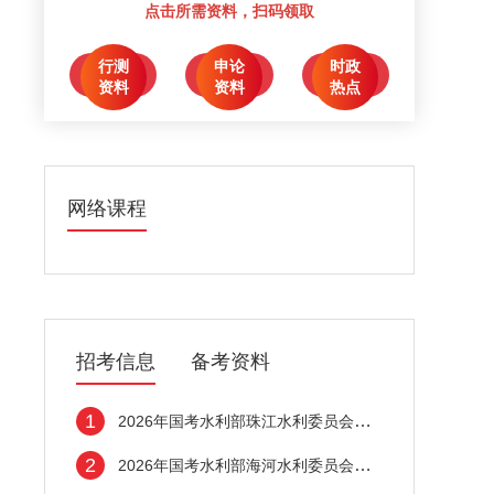
点击所需资料，扫码领取
行测
申论
时政
点击领取
点击领取
点击领取
资料
资料
热点
网络课程
招考信息
备考资料
1
2026年国考水利部珠江水利委员会考试录用公
2
2026年国考水利部海河水利委员会考试录用公