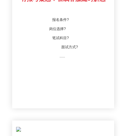
报名条件?
岗位选择?
笔试科目?
面试方式?
......