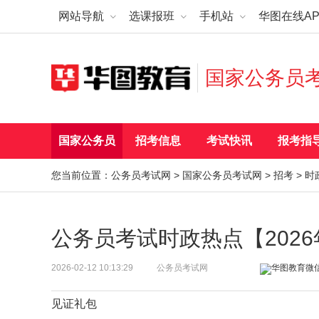
网站导航
选课报班
手机站
华图在线AP
国家公务员
国家公务员
招考信息
考试快讯
报考指
您当前位置：
公务员考试网
>
国家公务员考试网
>
招考
>
时
公务员考试时政热点【2026
2026-02-12 10:13:29
公务员考试网
见证礼包