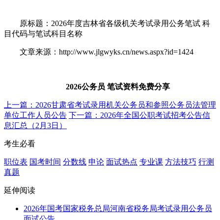
原标题：2026年度吉林省各级机关考试录用公务笔试 科
目代码与笔试科目名称
文章来源：http://www.jlgwyks.cn/news.aspx?id=1424
2026公务员 笔试资料免费分享
上一篇：2026甘肃省考试录用机关公务员和参照公务员法管理
单位工作人员公告
下一篇：2026年全国公职考试招考公告信
息汇总（2月3日）
考生必看
职位表
国考时间
分数线
申论
面试热点
专业课
方法技巧
行测
真题
延伸阅读
2026年国考国家税务总局河南省税务局考试录用公务员
面试公告