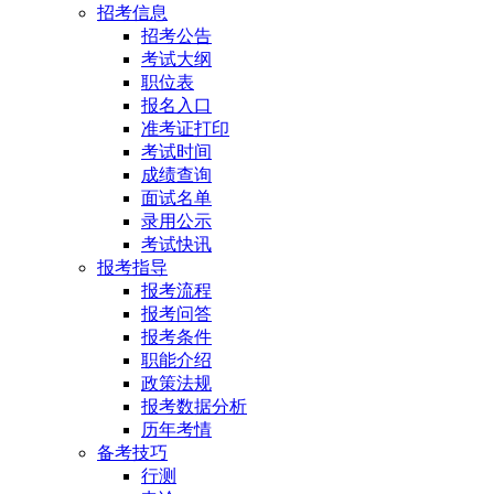
招考信息
招考公告
考试大纲
职位表
报名入口
准考证打印
考试时间
成绩查询
面试名单
录用公示
考试快讯
报考指导
报考流程
报考问答
报考条件
职能介绍
政策法规
报考数据分析
历年考情
备考技巧
行测