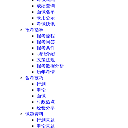
成绩查询
面试名单
录用公示
考试快讯
报考指导
报考流程
报考问答
报考条件
职能介绍
政策法规
报考数据分析
历年考情
备考技巧
行测
申论
面试
时政热点
经验分享
试题资料
行测真题
申论真题