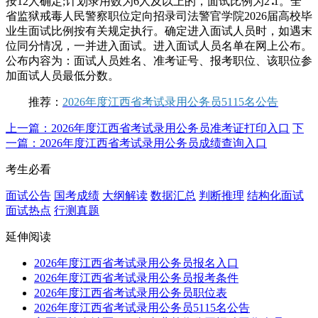
按12人确定;计划录用数为6人及以上的，面试比例为2∶1。全
省监狱戒毒人民警察职位定向招录司法警官学院2026届高校毕
业生面试比例按有关规定执行。确定进入面试人员时，如遇末
位同分情况，一并进入面试。进入面试人员名单在网上公布。
公布内容为：面试人员姓名、准考证号、报考职位、该职位参
加面试人员最低分数。
推荐：
2026年度江西省考试录用公务员5115名公告
上一篇：2026年度江西省考试录用公务员准考证打印入口
下
一篇：2026年度江西省考试录用公务员成绩查询入口
考生必看
面试公告
国考成绩
大纲解读
数据汇总
判断推理
结构化面试
面试热点
行测真题
延伸阅读
2026年度江西省考试录用公务员报名入口
2026年度江西省考试录用公务员报考条件
2026年度江西省考试录用公务员职位表
2026年度江西省考试录用公务员5115名公告