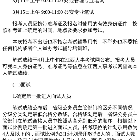
3月15日上午 9:00-11:00 财经管理专业笔试
3月15日上午 9:00-11:00 公安专业笔试
报考人员应携带准考证及报名时使用的有效身份证件，按
照准考证上确定的时间、地点及要求参加考试。
本次招考不出版也不指定考试辅导用书，不举办也不委托
任何机构或者个人举办考试辅导培训班。
笔试成绩于4月上中旬在江西人事考试网公布。报考人员
可凭本人身份证号、准考证号等信息在江西人事考试网查询本
人笔试成绩。
(二)面试
1.确定第一批进入面试人员
笔试成绩公布后，省级公务员主管部门将区分不同情况，
分级分类划定最低合格分数线。合格线划定后，省级公务员主
管部门在笔试合格人员中按照从高分到低分的顺序，根据以下
面试比例确定第一批进入面试人员。招考职位的计划录用数为
4人及以下的，面试比例为3∶1;计划录用数为5人的，面试人数