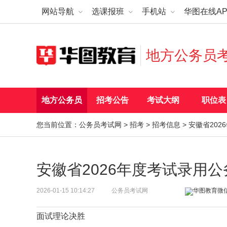
网站导航
选课报班
手机站
华图在线AP
地方公务员
地方公务员
招考公告
考试大纲
职位表
您当前位置：
公务员考试网
>
招考
>
招考信息
> 安徽省20
安徽省2026年度考试录用
2026-01-15 10:14:27
公务员考试网
面试理论决胜