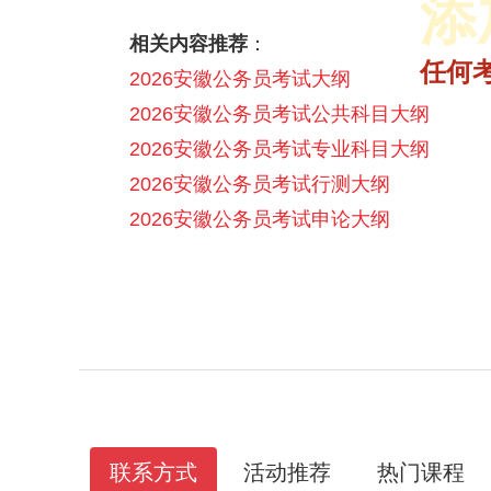
添
相关内容推荐
：
2025省面多师领学理论决胜课
2025年省联考成绩入口|查询时间汇总
2025年各省公务员1元面试礼包
2026省考笔试悦享伴学班【含图书】
任何
2026安徽公务员考试大纲
2026安徽公务员考试公共科目大纲
2026安徽公务员考试专业科目大纲
2026安徽公务员考试行测大纲
2026安徽公务员考试申论大纲
联系方式
活动推荐
热门课程