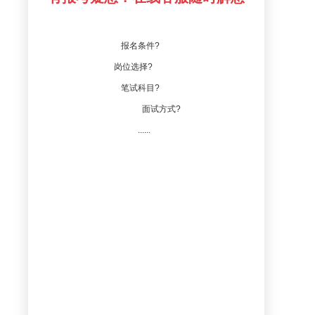
报名条件?
岗位选择?
笔试科目?
面试方式?
......