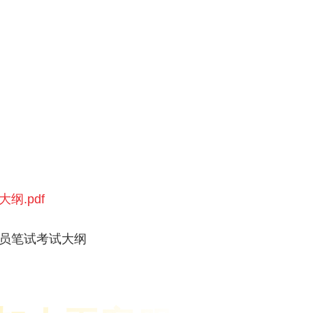
纲.pdf
务员笔试考试大纲