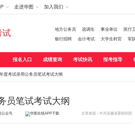
P
走进华图
加入我们
地方公务员
选调生
事业单位
医疗
考试
银行招聘
会计考试
大学生村官
军
报名入口
成绩查询
考试快讯
报考指导
26年度考试录用公务员笔试考试大纲
公务员笔试考试大纲
文章来源：中共安徽省委组织部