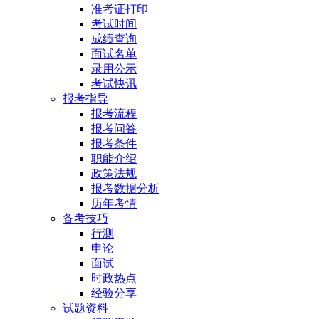
准考证打印
考试时间
成绩查询
面试名单
录用公示
考试快讯
报考指导
报考流程
报考问答
报考条件
职能介绍
政策法规
报考数据分析
历年考情
备考技巧
行测
申论
面试
时政热点
经验分享
试题资料