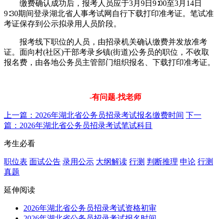
缴费确认成功后，报考人员应于3月9日9∶00至3月14日
9∶30期间登录湖北省人事考试网自行下载打印准考证。笔试准
考证保存到公示拟录用人员阶段。
报考线下职位的人员，由招录机关确认缴费并发放准考
证。面向村(社区)干部考录乡镇(街道)公务员的职位，不收取
报名费，由各地公务员主管部门组织报名、下载打印准考证。
-有问题-找老师
上一篇：2026年湖北省公务员招录考试报名缴费时间
下一
篇：2026年湖北省公务员招录考试笔试科目
考生必看
职位表
面试公告
录用公示
大纲解读
行测
判断推理
申论
行测
真题
延伸阅读
2026年湖北省公务员招录考试资格初审
2026年湖北省公务员招录考试报名时间