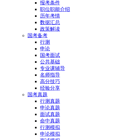
报考条件
职位职能介绍
历年考情
数据汇总
政策解读
国考备考
行测
申论
国考面试
公共基础
专业课辅导
名师指导
高分技巧
经验分享
国考真题
行测真题
申论真题
面试真题
命中真题
行测模拟
申论模拟