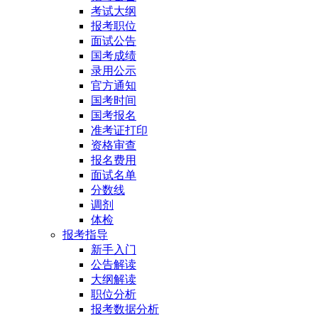
考试大纲
报考职位
面试公告
国考成绩
录用公示
官方通知
国考时间
国考报名
准考证打印
资格审查
报名费用
面试名单
分数线
调剂
体检
报考指导
新手入门
公告解读
大纲解读
职位分析
报考数据分析