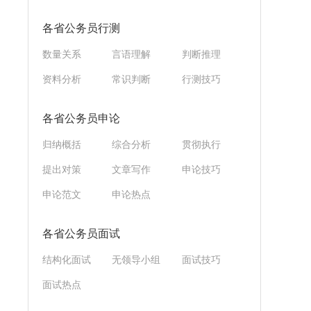
各省公务员行测
数量关系
言语理解
判断推理
资料分析
常识判断
行测技巧
各省公务员申论
归纳概括
综合分析
贯彻执行
提出对策
文章写作
申论技巧
申论范文
申论热点
各省公务员面试
结构化面试
无领导小组
面试技巧
面试热点