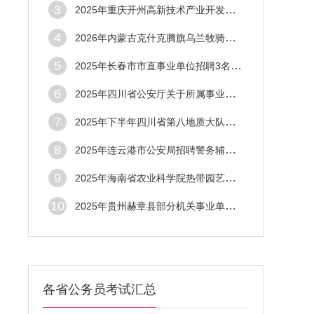
3
2025年重庆开州高新技术产业开发区工作委员
4
2026年内蒙古克什克腾旗乌兰牧骑招聘工作人
5
2025年长春市市直事业单位招聘3名高层次人
6
2025年四川省公安厅关于所属事业单位考核招
7
2025年下半年四川省第八地质大队考核招聘工
8
2025年连云港市公安局招聘警务辅助人员71名
9
2025年海南省农业科学院热带园艺研究所第二
10
2025年贵州赫章县部分机关事业单位面向全县
各省公务员考试汇总