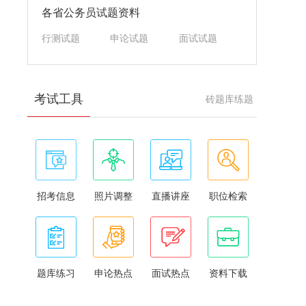
各省公务员试题资料
行测试题
申论试题
面试试题
考试工具
砖题库练题
招考信息
照片调整
直播讲座
职位检索
题库练习
申论热点
面试热点
资料下载