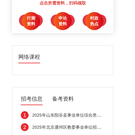
点击所需资料，扫码领取
行测
申论
时政
点击领取
点击领取
点击领取
资料
资料
热点
网络课程
招考信息
备考资料
1
2025年山东阳谷县事业单位综合类青年人才引
2
2025年北京通州区教委事业单位招聘应届毕业