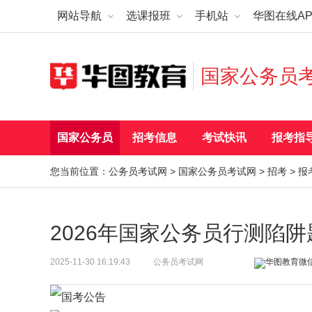
网站导航
选课报班
手机站
华图在线AP
国家公务员
国家公务员
招考信息
考试快讯
报考指
您当前位置：
公务员考试网
>
国家公务员考试网
>
招考
>
报
2026年国家公务员行测陷
2025-11-30 16:19:43
公务员考试网