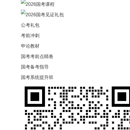
公考礼包
考前冲刺
申论教材
国考考前点睛卷
国考备考指导
国考系统提升班