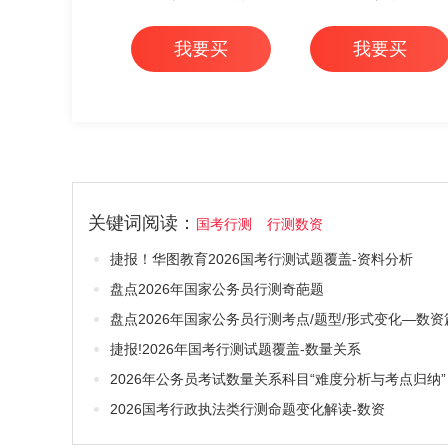
试华图专家详解1000
+行测高频考点 6本
我要买
我要买
题（3本套）
关键词阅读：
国考行测
行测数资
捷报！华图教育2026国考行测试题覆盖-资料分析
盘点2026年国家公务员行测奇葩题
盘点2026年国家公务员行测考点/题型/形式变化—数资
捷报!2026年国考行测试题覆盖-数量关系
2026年公务员考试数量关系科目“难度分析与考点归纳”
2026国考行政执法类行测命题变化解读-数资