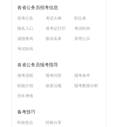
各省公务员招考信息
招考公告
考试大纲
职位表
报名入口
准考证打印
考试时间
成绩查询
面试名单
录用公示
考试快讯
各省公务员报考指导
报考流程
报考问答
报考条件
职能介绍
政策法规
报考数据分析
历年考情
备考技巧
时政热点
经验分享