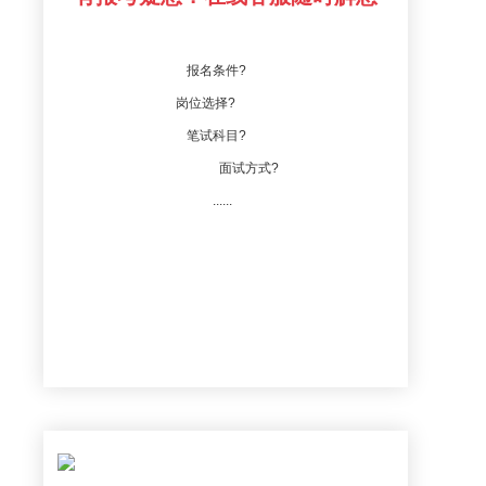
报名条件?
岗位选择?
笔试科目?
面试方式?
......