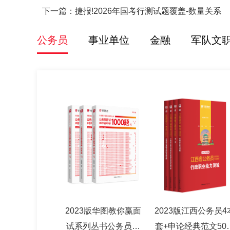
下一篇：
捷报!2026年国考行测试题覆盖-数量关系
公务员
事业单位
金融
军队文
2023版华图教你赢面
2023版江西公务员4
试系列丛书公务员面
套+申论经典范文50