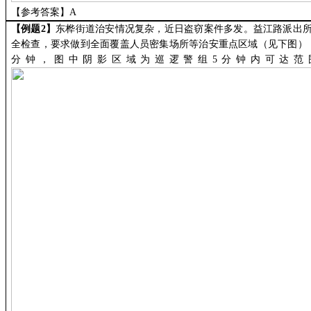
【参考答案】
A
【
例题
2
】
东桦街道治安情况复杂，近日盗窃案件多发。益江路派出
全检查，要求做到全面覆盖人员密集场所等治安重点区域（见下图）
分钟，图中阴影区域为巡逻警组5分钟内可达范