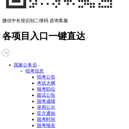
微信中长按识别二维码 咨询客服
各项目入口一键直达
国家公务员
-
招考信息
招考公告
考试大纲
报考职位
面试公告
国考成绩
录用公示
官方通知
国考时间
国考报名