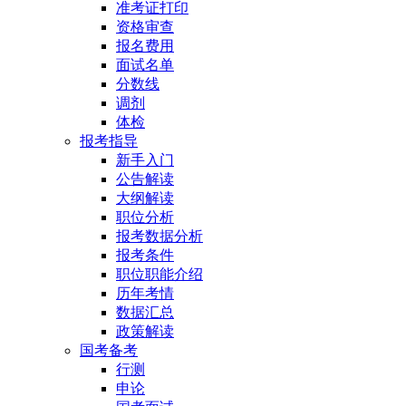
准考证打印
资格审查
报名费用
面试名单
分数线
调剂
体检
报考指导
新手入门
公告解读
大纲解读
职位分析
报考数据分析
报考条件
职位职能介绍
历年考情
数据汇总
政策解读
国考备考
行测
申论