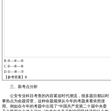
B.③—④—⑤
C.②—⑨—⑥
D.①—⑧—⑦
【参考答案】
B
三、新考点分析
公安专业科目考查的内容紧追时代潮流，很多题目都以时
事热点为命题背景，这种命题规律从今年的考题来看依然使
用。例如在今年的考题中出现了“中国共产党第二十届中央委