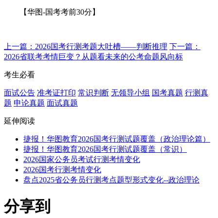
【华图-国考考前30分】
上一篇：2026国考行测考题大吐槽——判断推理
下一篇：
2026省联考考情巨变？从题看未来的公考命题风向标
考生必看
面试公告
准考证打印
常识判断
无领导小组
国考真题
行测真
题
申论真题
面试真题
延伸阅读
捷报！华图教育2026国考行测试题覆盖（政治理论篇）
捷报！华图教育2026国考行测试题覆盖（常识）
2026国家公务员考试行测考情变化
2026国考行测考情变化
盘点2025省公务员行测考点题型形式变化--政治理论
分享到