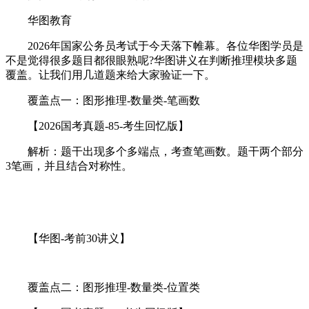
华图教育
2026年国家公务员考试于今天落下帷幕。各位华图学员是
不是觉得很多题目都很眼熟呢?华图讲义在判断推理模块多题
覆盖。让我们用几道题来给大家验证一下。
覆盖点一：图形推理-数量类-笔画数
【2026国考真题-85-考生回忆版】
解析：题干出现多个多端点，考查笔画数。题干两个部分
3笔画，并且结合对称性。
【华图-考前30讲义】
覆盖点二：图形推理-数量类-位置类