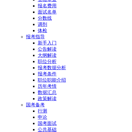
报名费用
面试名单
分数线
调剂
体检
报考指导
新手入门
公告解读
大纲解读
职位分析
报考数据分析
报考条件
职位职能介绍
历年考情
数据汇总
政策解读
国考备考
行测
申论
国考面试
公共基础