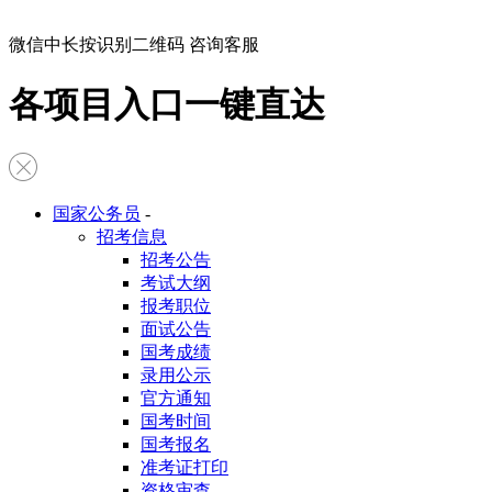
微信中长按识别二维码 咨询客服
各项目入口一键直达
国家公务员
-
招考信息
招考公告
考试大纲
报考职位
面试公告
国考成绩
录用公示
官方通知
国考时间
国考报名
准考证打印
资格审查