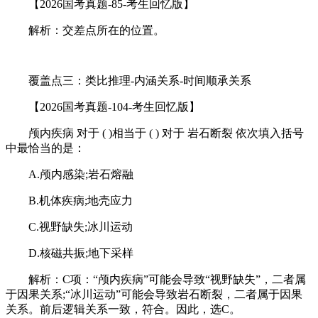
【2026国考真题-85-考生回忆版】
解析：交差点所在的位置。
覆盖点三：类比推理-内涵关系-时间顺承关系
【2026国考真题-104-考生回忆版】
颅内疾病 对于 ( )相当于 ( ) 对于 岩石断裂 依次填入括号
中最恰当的是：
A.颅内感染;岩石熔融
B.机体疾病;地壳应力
C.视野缺失;冰川运动
D.核磁共振;地下采样
解析：C项：“颅内疾病”可能会导致“视野缺失”，二者属
于因果关系;“冰川运动”可能会导致岩石断裂，二者属于因果
关系。前后逻辑关系一致，符合。因此，选C。