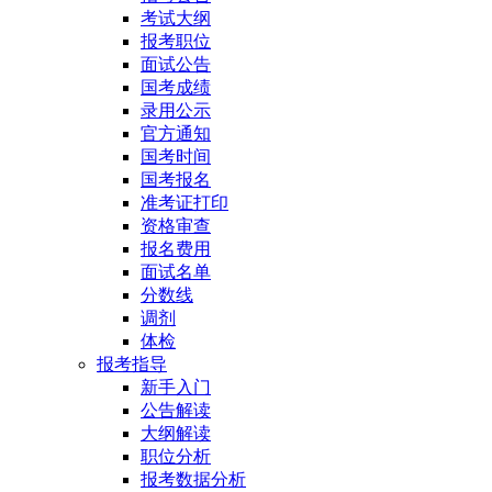
考试大纲
报考职位
面试公告
国考成绩
录用公示
官方通知
国考时间
国考报名
准考证打印
资格审查
报名费用
面试名单
分数线
调剂
体检
报考指导
新手入门
公告解读
大纲解读
职位分析
报考数据分析