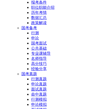
报考条件
职位职能介绍
历年考情
数据汇总
政策解读
国考备考
行测
申论
国考面试
公共基础
专业课辅导
名师指导
高分技巧
经验分享
国考真题
行测真题
申论真题
面试真题
命中真题
行测模拟
申论模拟