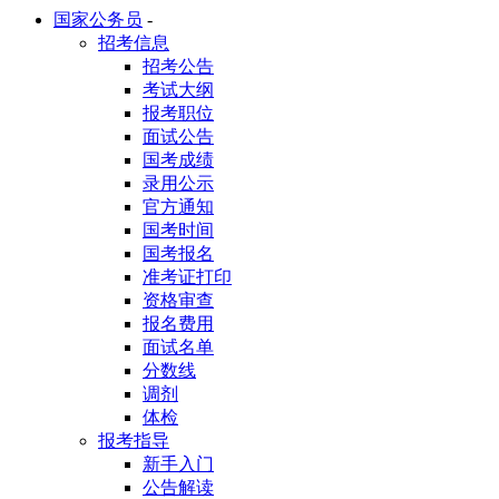
国家公务员
-
招考信息
招考公告
考试大纲
报考职位
面试公告
国考成绩
录用公示
官方通知
国考时间
国考报名
准考证打印
资格审查
报名费用
面试名单
分数线
调剂
体检
报考指导
新手入门
公告解读