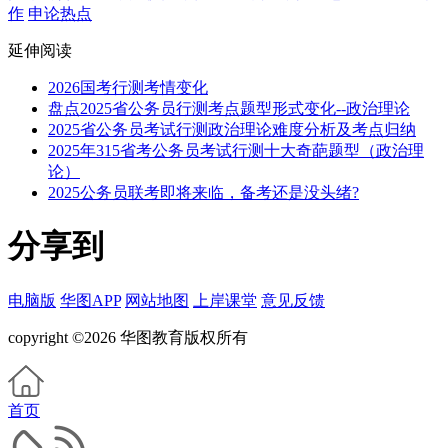
作
申论热点
延伸阅读
2026国考行测考情变化
盘点2025省公务员行测考点题型形式变化--政治理论
2025省公务员考试行测政治理论难度分析及考点归纳
2025年315省考公务员考试行测十大奇葩题型（政治理
论）
2025公务员联考即将来临，备考还是没头绪?
分享到
电脑版
华图APP
网站地图
上岸课堂
意见反馈
copyright ©2026 华图教育版权所有
首页