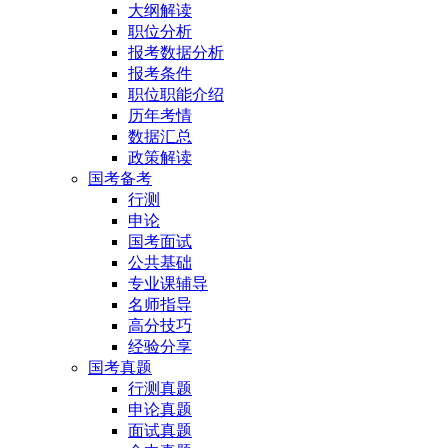
大纲解读
职位分析
报考数据分析
报考条件
职位职能介绍
历年考情
数据汇总
政策解读
国考备考
行测
申论
国考面试
公共基础
专业课辅导
名师指导
高分技巧
经验分享
国考真题
行测真题
申论真题
面试真题