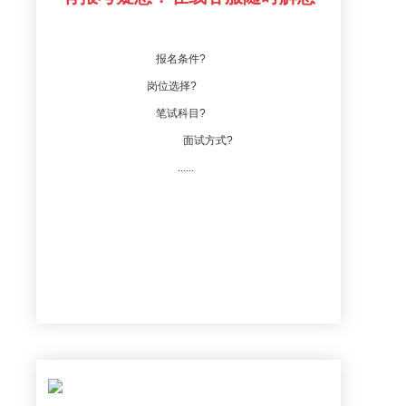
报名条件?
岗位选择?
笔试科目?
面试方式?
......