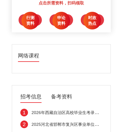
点击所需资料，扫码领取
行测
申论
时政
点击领取
点击领取
点击领取
资料
资料
热点
网络课程
招考信息
备考资料
1
2026年西藏自治区高校毕业生考录公务员公告
2
2025河北省邯郸市复兴区事业单位招聘工作人