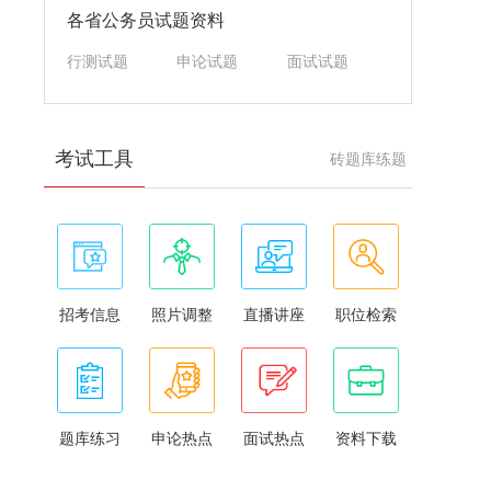
各省公务员试题资料
行测试题
申论试题
面试试题
考试工具
砖题库练题
招考信息
照片调整
直播讲座
职位检索
题库练习
申论热点
面试热点
资料下载