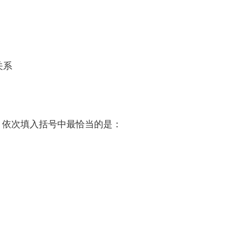
关系
石断裂 依次填入括号中最恰当的是：