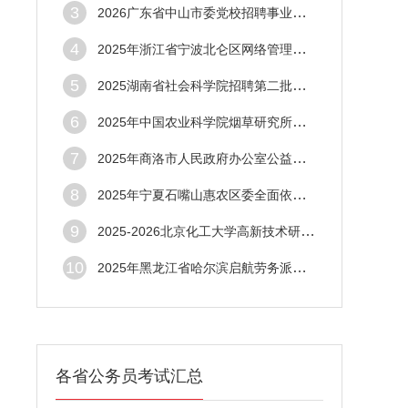
3
2026广东省中山市委党校招聘事业单位人员2
4
2025年浙江省宁波北仑区网络管理中心招聘2
5
2025湖南省社会科学院招聘第二批高层次人才
6
2025年中国农业科学院烟草研究所遴选科研团
7
2025年商洛市人民政府办公室公益性岗位招聘
8
2025年宁夏石嘴山惠农区委全面依法治区委员
9
2025-2026北京化工大学高新技术研究院学年
10
2025年黑龙江省哈尔滨启航劳务派遣有限公司
各省公务员考试汇总