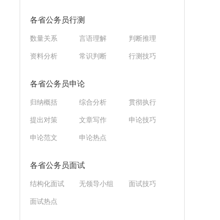
各省公务员行测
数量关系
言语理解
判断推理
资料分析
常识判断
行测技巧
各省公务员申论
归纳概括
综合分析
贯彻执行
提出对策
文章写作
申论技巧
申论范文
申论热点
各省公务员面试
结构化面试
无领导小组
面试技巧
面试热点