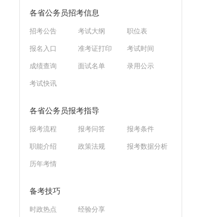
各省公务员招考信息
招考公告
考试大纲
职位表
报名入口
准考证打印
考试时间
成绩查询
面试名单
录用公示
考试快讯
各省公务员报考指导
报考流程
报考问答
报考条件
职能介绍
政策法规
报考数据分析
历年考情
备考技巧
时政热点
经验分享