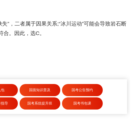
缺失”，二者属于因果关系;“冰川运动”可能会导致岩石断
符合。因此，选C。
礼包
国面知识普及
国考公告预约
考指导
国考系统提升班
国考书包课