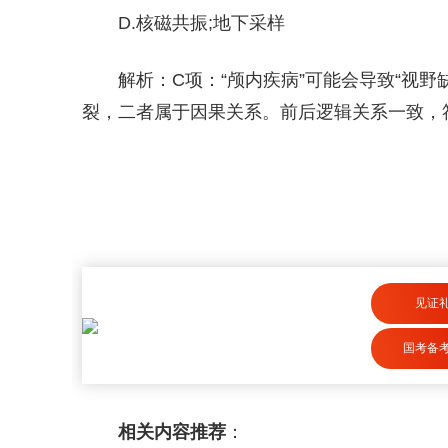
D.核磁共振;地下采样
解析：C项：“颅内疾病”可能会导致“视野
裂，二者属于因果关系。前后逻辑关系一致，
见证
国考备
相关内容推荐
：