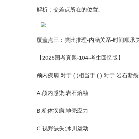
解析：交差点所在的位置。
覆盖点三：类比推理-内涵关系-时间顺承
【2026国考真题-104-考生回忆版】
颅内疾病 对于 ( )相当于 ( ) 对于 岩
A.颅内感染;岩石熔融
B.机体疾病;地壳应力
C.视野缺失;冰川运动