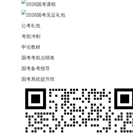
公考礼包
考前冲刺
申论教材
国考考前点睛卷
国考备考指导
国考系统提升班