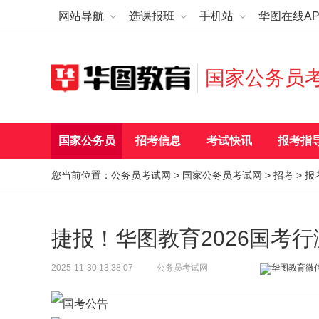
网站导航
选课报班
手机站
华图在线AP
国家公务员
国家公务员
招考信息
考试快讯
报考指
您当前位置：
公务员考试网
>
国家公务员考试网
>
招考
>
报
捷报！华图教育2026国考
2025-11-30 13:38:07
公务员考试网