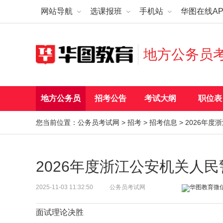
网站导航
选课报班
手机站
华图在线AP
地方公务员
地方公务员
招考公告
考试大纲
职位表
您当前位置：
公务员考试网
>
招考
>
招考信息
> 2026年
2026年度浙江公安机关人
2025-11-03 11:32:50
公务员考试网
面试理论决胜