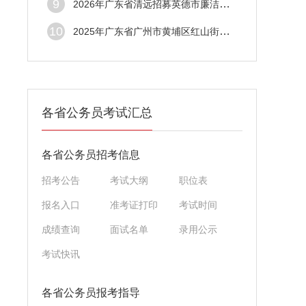
9
2026年广东省清远招募英德市廉洁征兵监督员
10
2025年广东省广州市黄埔区红山街道综合发展
各省公务员考试汇总
各省公务员招考信息
招考公告
考试大纲
职位表
报名入口
准考证打印
考试时间
成绩查询
面试名单
录用公示
考试快讯
各省公务员报考指导