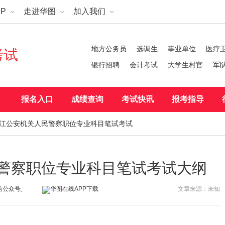
P
走进华图
加入我们
地方公务员
选调生
事业单位
医疗
考试
银行招聘
会计考试
大学生村官
军
报名入口
成绩查询
考试快讯
报考指导
度浙江公安机关人民警察职位专业科目笔试考试
民警察职位专业科目笔试考试大纲
文章来源：未知