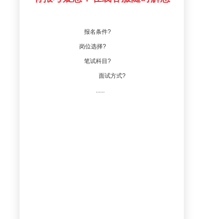
报名条件?
岗位选择?
笔试科目?
面试方式?
......