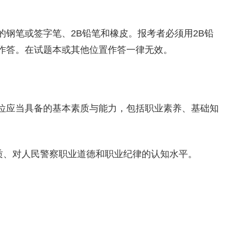
钢笔或签字笔、2B铅笔和橡皮。报考者必须用2B铅
作答。在试题本或其他位置作答一律无效。
位应当具备的基本素质与能力，包括职业素养、基础知
素质、对人民警察职业道德和职业纪律的认知水平。