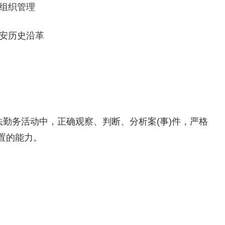
与组织管理
公安历史沿革
法勤务活动中，正确观察、判断、分析案(事)件，严格
置的能力。