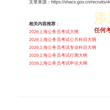
文章来源：https://shacs.gov.cn/recruits/40
添
相关内容推荐
：
2025省面多师领学理论决胜课
2025年省联考成绩入口|查询时间汇总
2025年各省公务员1元面试礼包
2026省考笔试悦享伴学班【含图书】
任何
2026上海公务员考试大纲
2026上海公务员考试公共科目大纲
2026上海公务员考试专业科目大纲
2026上海公务员考试行测大纲
2026上海公务员考试申论大纲