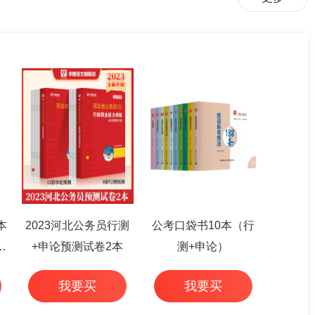
本
2023河北公务员行测
公考口袋书10本（行
篇
+申论预测试卷2本
测+申论）
我要买
我要买