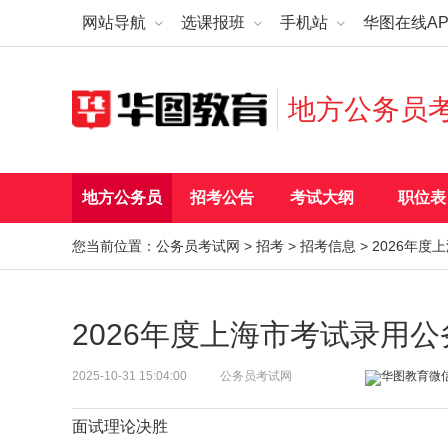
网站导航
选课报班
手机站
华图在线AP
地方公务员
地方公务员
招考公告
考试大纲
职位表
您当前位置：
公务员考试网
>
招考
>
招考信息
> 2026年
2026年度上海市考试录用
2025-10-31 15:04:00
公务员考试网
面试理论决胜