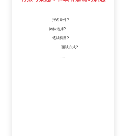
报名条件?
岗位选择?
笔试科目?
面试方式?
......