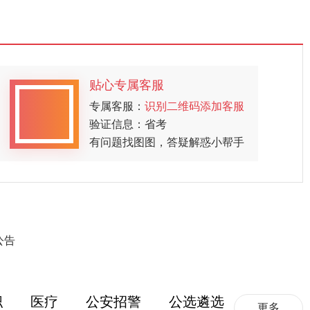
贴心专属客服
专属客服：
识别二维码添加客服
验证信息：省考
有问题找图图，答疑解惑小帮手
公告
职
医疗
公安招警
公选遴选
更多