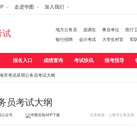
P
走进华图
加入我们
地方公务员
选调生
事业单位
医疗
考试
银行招聘
会计考试
大学生村官
军
报名入口
成绩查询
考试快讯
报考指导
度上海市考试录用公务员考试大纲
公务员考试大纲
文章来源：上海市公务员局