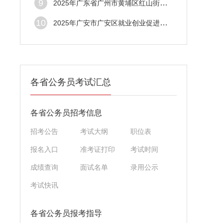
9
2025年广东省广州市黄埔区红山街道综合发展
10
2025年广安市广安区就业创业促进中心关于公
各省公务员考试汇总
各省公务员招考信息
招考公告
考试大纲
职位表
报名入口
准考证打印
考试时间
成绩查询
面试名单
录用公示
考试快讯
各省公务员报考指导