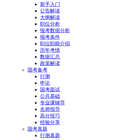
新手入门
公告解读
大纲解读
职位分析
报考数据分析
报考条件
职位职能介绍
历年考情
数据汇总
政策解读
国考备考
行测
申论
国考面试
公共基础
专业课辅导
名师指导
高分技巧
经验分享
国考真题
行测真题