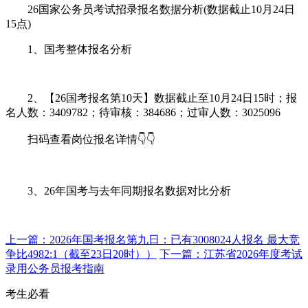
26国家公务员考试招录报名数据分析(数据截止10月24日
15点)
1、国考整体报名分析
2、【26国考报名第10天】数据截止至10月24日15时；报
名人数：3409782；待审核：384686；过审人数：3025096
扫码查看岗位报名详情👇👇
3、26年国考与去年同期报名数据对比分析
上一篇：2026年国考报名第九日：已有3008024人报名 最大竞
争比4982:1（截至23日20时））
下一篇：江苏省2026年度考试
录用公务员报考指南
考生必看