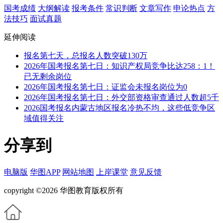
国考成绩
大纲解读
报考条件
常识判断
文章写作
申论热点
方
法技巧
面试真题
延伸阅读
报名第七天，总报名人数突破130万
2026年国考报名第七日：知识产权局竞争比达258：1！
已无剩余岗位
2026年国考报名第七日：证监会未报名岗位为0
2026年国考报名第七日：外交部资格审查通过人数超5千
2026国考报名内蒙古地区报名冷热不均，这些低竞争区
域值得关注
分享到
电脑版
华图APP
网站地图
上岸课堂
意见反馈
copyright ©2026 华图教育版权所有