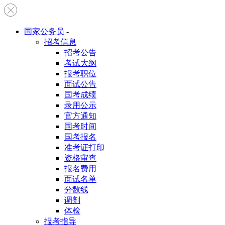
国家公务员
-
招考信息
招考公告
考试大纲
报考职位
面试公告
国考成绩
录用公示
官方通知
国考时间
国考报名
准考证打印
资格审查
报名费用
面试名单
分数线
调剂
体检
报考指导