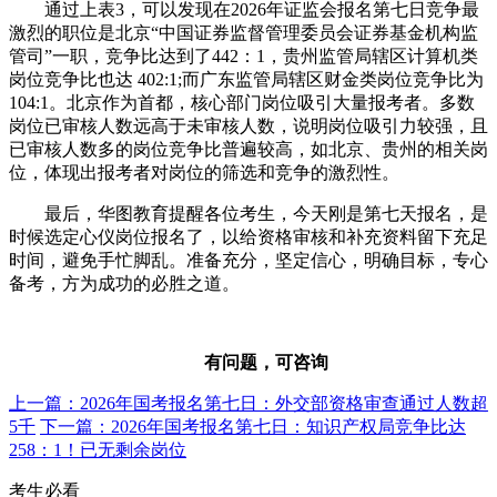
通过上表3，可以发现在2026年证监会报名第七日竞争最
激烈的职位是北京“中国证券监督管理委员会证券基金机构监
管司”一职，竞争比达到了442：1，贵州监管局辖区计算机类
岗位竞争比也达 402:1;而广东监管局辖区财金类岗位竞争比为
104:1。北京作为首都，核心部门岗位吸引大量报考者。多数
岗位已审核人数远高于未审核人数，说明岗位吸引力较强，且
已审核人数多的岗位竞争比普遍较高，如北京、贵州的相关岗
位，体现出报考者对岗位的筛选和竞争的激烈性。
最后，华图教育提醒各位考生，今天刚是第七天报名，是
时候选定心仪岗位报名了，以给资格审核和补充资料留下充足
时间，避免手忙脚乱。准备充分，坚定信心，明确目标，专心
备考，方为成功的必胜之道。
有问题，可咨询
上一篇：2026年国考报名第七日：外交部资格审查通过人数超
5千
下一篇：2026年国考报名第七日：知识产权局竞争比达
258：1！已无剩余岗位
考生必看