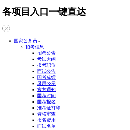
各项目入口一键直达
国家公务员
-
招考信息
招考公告
考试大纲
报考职位
面试公告
国考成绩
录用公示
官方通知
国考时间
国考报名
准考证打印
资格审查
报名费用
面试名单