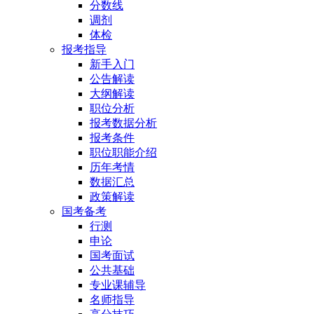
分数线
调剂
体检
报考指导
新手入门
公告解读
大纲解读
职位分析
报考数据分析
报考条件
职位职能介绍
历年考情
数据汇总
政策解读
国考备考
行测
申论
国考面试
公共基础
专业课辅导
名师指导