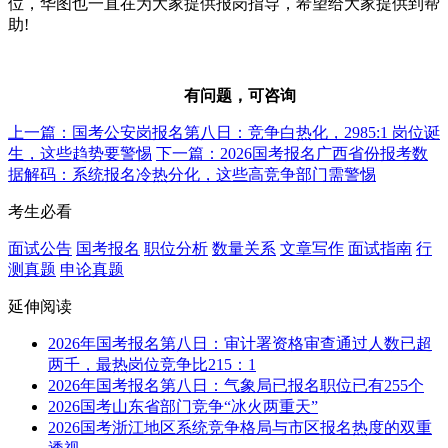
位，华图也一直在为大家提供报岗指导，希望给大家提供到帮
助!
有问题，可咨询
上一篇：国考公安岗报名第八日：竞争白热化，2985:1 岗位诞
生，这些趋势要警惕
下一篇：2026国考报名广西省份报考数
据解码：系统报名冷热分化，这些高竞争部门需警惕
考生必看
面试公告
国考报名
职位分析
数量关系
文章写作
面试指南
行
测真题
申论真题
延伸阅读
2026年国考报名第八日：审计署资格审查通过人数已超
两千，最热岗位竞争比215：1
2026年国考报名第八日：气象局已报名职位已有255个
2026国考山东省部门竞争“冰火两重天”
2026国考浙江地区系统竞争格局与市区报名热度的双重