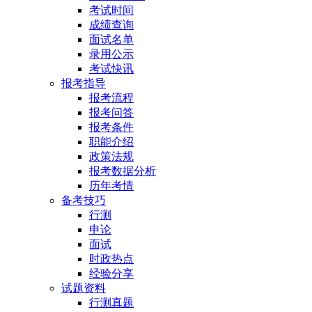
考试时间
成绩查询
面试名单
录用公示
考试快讯
报考指导
报考流程
报考问答
报考条件
职能介绍
政策法规
报考数据分析
历年考情
备考技巧
行测
申论
面试
时政热点
经验分享
试题资料
行测真题