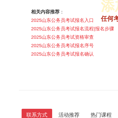
添
相关内容推荐
：
2025省面多师领学理论决胜课
2025年省联考成绩入口|查询时间汇总
2025年各省公务员1元面试礼包
2026省考笔试悦享伴学班【含图书】
任何
2025山东公务员考试报名入口
2025山东公务员考试报名流程|报名步骤
2025山东公务员考试资格审查
2025山东公务员考试报名序号
2025山东公务员考试报名确认
联系方式
活动推荐
热门课程