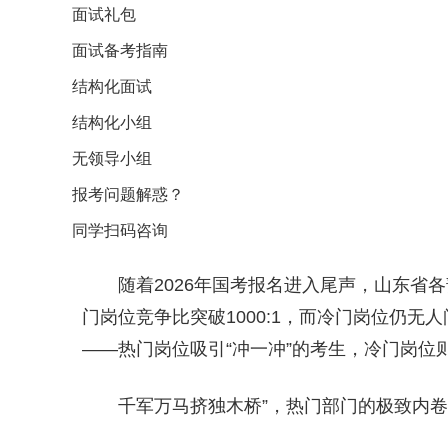
面试礼包
面试备考指南
结构化面试
结构化小组
无领导小组
报考问题解惑？
同学扫码咨询
随着2026年国考报名进入尾声，山东省
门岗位竞争比突破1000:1，而冷门岗位仍
——热门岗位吸引“冲一冲”的考生，冷门岗位则
千军万马挤独木桥”，热门部门的极致内卷