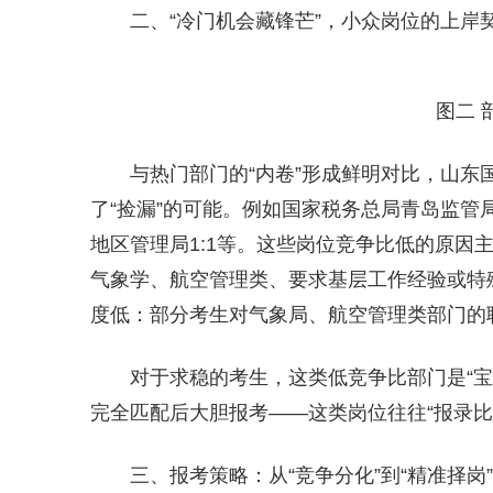
二、“冷门机会藏锋芒”，小众岗位的上岸
图二 
与热门部门的“内卷”形成鲜明对比，山东
了“捡漏”的可能。例如国家税务总局青岛监管局
地区管理局1:1等。这些岗位竞争比低的原因
气象学、航空管理类、要求基层工作经验或特
度低：部分考生对气象局、航空管理类部门的
对于求稳的考生，这类低竞争比部门是“
完全匹配后大胆报考——这类岗位往往“报录
三、报考策略：从“竞争分化”到“精准择岗”