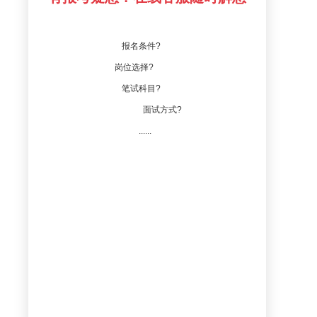
报名条件?
岗位选择?
笔试科目?
面试方式?
......