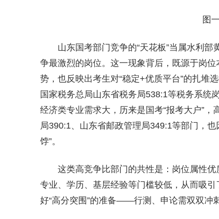
图一
山东国考部门竞争的“天花板”当属水利部黄
争最激烈的岗位。这一现象背后，既源于岗位
势，也反映出考生对“稳定+优质平台”的扎堆选
国家税务总局山东省税务局538:1等税务系
经济类专业需求大，历来是国考“报考大户”
局390:1、山东省邮政管理局349:1等部
饽”。
这类高竞争比部门的共性是：岗位属性优
专业、学历、基层经验等门槛较低，从而吸引
好“高分突围”的准备——行测、申论需双双冲