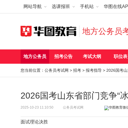
网站导航
选课报班
手机站
华图在线AP
地方公务员
地方公务员
招考公告
考试大纲
职位表
您当前位置：
公务员考试网
>
招考
>
报考指导
> 2026国
2026国考山东省部门竞争“
2025-10-23 11:10:50
公务员考试网
面试理论决胜