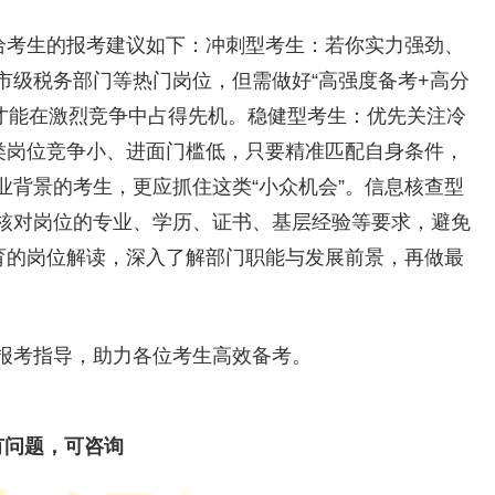
，给考生的报考建议如下：冲刺型考生：若你实力强劲、
市级税务部门等热门岗位，但需做好“高强度备考+高分
+，才能在激烈竞争中占得先机。稳健型考生：优先关注冷
这类岗位竞争小、进面门槛低，只要精准匹配自身条件，
业背景的考生，更应抓住这类“小众机会”。信息核查型
核对岗位的专业、学历、证书、基层经验等要求，避免
教育的岗位解读，深入了解部门职能与发展前景，再做最
报考指导，助力各位考生高效备考。
有问题，可咨询