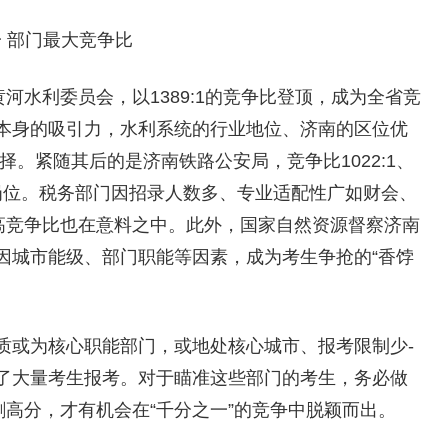
 部门最大竞争比
河水利委员会，以1389:1的竞争比登顶，成为全省竞
本身的吸引力，水利系统的行业地位、济南的区位优
择。紧随其后的是济南铁路公安局，竞争比1022:1、
统岗位。税务部门因招录人数多、专业适配性广如财会、
，高竞争比也在意料之中。此外，国家自然资源督察济南
门，也因城市能级、部门职能等因素，成为考生争抢的“香饽
质或为核心职能部门，或地处核心城市、报考限制少-
了大量考生报考。对于瞄准这些部门的考生，务必做
刺高分，才有机会在“千分之一”的竞争中脱颖而出。