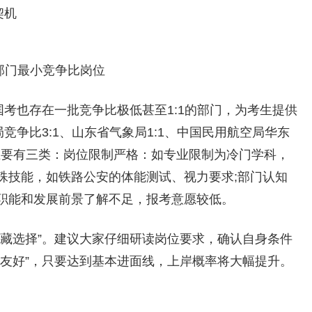
契机
部门最小竞争比岗位
国考也存在一批竞争比极低甚至1:1的部门，为考生提供
竞争比3:1、山东省气象局1:1、中国民用航空局华东
主要有三类：岗位限制严格：如专业限制为冷门学科，
殊技能，如铁路公安的体能测试、视力要求;部门认知
职能和发展前景了解不足，报考意愿较低。
宝藏选择”。建议大家仔细研读岗位要求，确认自身条件
比友好”，只要达到基本进面线，上岸概率将大幅提升。