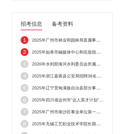
招考信息
备考资料
1
2025年广州市林业和园林局直属事业单位第1
2
2025年如皋市融媒体中心和应急指挥服务中心
3
2026年水利部海河水利委员会所属事业单位招
4
2025年浙江嘉善县公安局招聘38名警务辅助人
5
2025年辽宁宽甸满族自治县部分事业单位招聘
6
2025年四川省达州市“达人英才计划”事业单
7
2025年广州市南沙区事业单位第一批高校校园
8
2025年无锡工艺职业技术学院长期招聘4名高