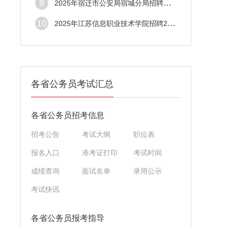
9
2025年宿迁市公安局宿城分局招聘警务辅助人
10
2025年江苏信息职业技术学院招聘2名工作人
各省公务员考试汇总
各省公务员招考信息
招考公告
考试大纲
职位表
报名入口
准考证打印
考试时间
成绩查询
面试名单
录用公示
考试快讯
各省公务员报考指导