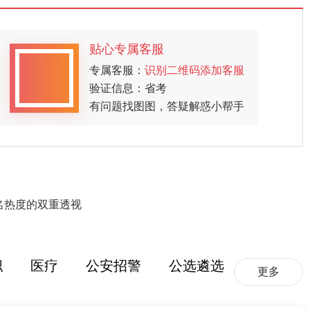
贴心专属客服
专属客服：
识别二维码添加客服
验证信息：省考
有问题找图图，答疑解惑小帮手
名热度的双重透视
职
医疗
公安招警
公选遴选
更多