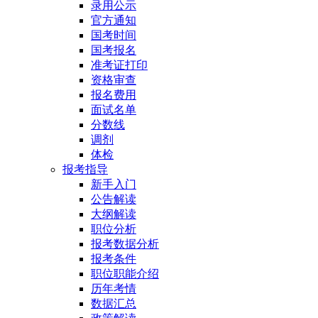
录用公示
官方通知
国考时间
国考报名
准考证打印
资格审查
报名费用
面试名单
分数线
调剂
体检
报考指导
新手入门
公告解读
大纲解读
职位分析
报考数据分析
报考条件
职位职能介绍
历年考情
数据汇总