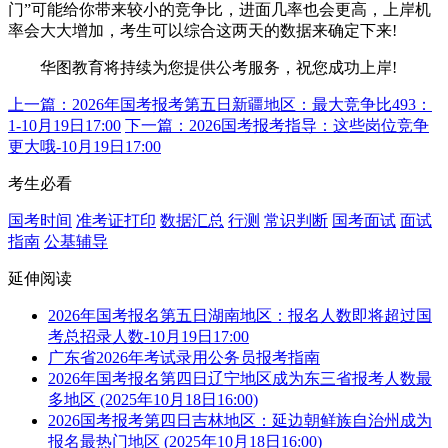
门”可能给你带来较小的竞争比，进面几率也会更高，上岸机
率会大大增加，考生可以综合这两天的数据来确定下来!
华图教育将持续为您提供公考服务，祝您成功上岸!
上一篇：2026年国考报考第五日新疆地区：最大竞争比493：
1-10月19日17:00
下一篇：2026国考报考指导：这些岗位竞争
更大哦-10月19日17:00
考生必看
国考时间
准考证打印
数据汇总
行测
常识判断
国考面试
面试
指南
公基辅导
延伸阅读
2026年国考报名第五日湖南地区：报名人数即将超过国
考总招录人数-10月19日17:00
广东省2026年考试录用公务员报考指南
2026年国考报名第四日辽宁地区成为东三省报考人数最
多地区 (2025年10月18日16:00)
2026国考报考第四日吉林地区：延边朝鲜族自治州成为
报名最热门地区 (2025年10月18日16:00)