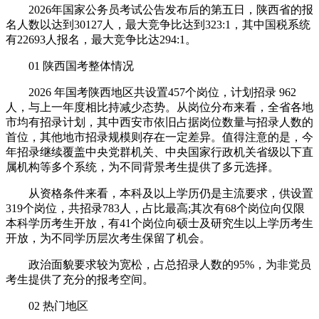
2026年国家公务员考试公告发布后的第五日，陕西省的报
名人数以达到30127人，最大竞争比达到323:1，其中国税系统
有22693人报名，最大竞争比达294:1。
01 陕西国考整体情况
2026 年国考陕西地区共设置457个岗位，计划招录 962
人，与上一年度相比持减少态势。从岗位分布来看，全省各地
市均有招录计划，其中西安市依旧占据岗位数量与招录人数的
首位，其他地市招录规模则存在一定差异。值得注意的是，今
年招录继续覆盖中央党群机关、中央国家行政机关省级以下直
属机构等多个系统，为不同背景考生提供了多元选择。
从资格条件来看，本科及以上学历仍是主流要求，供设置
319个岗位，共招录783人，占比最高;其次有68个岗位向仅限
本科学历考生开放，有41个岗位向硕士及研究生以上学历考生
开放，为不同学历层次考生保留了机会。
政治面貌要求较为宽松，占总招录人数的95%，为非党员
考生提供了充分的报考空间。
02 热门地区