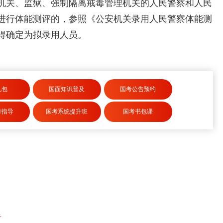
机关、监狱、强制隔离戒毒管理机关的人民警察和人民
进行体能测评的，参照《公安机关录用人民警察体能测
得确定为拟录用人员。
礼包
国面知识普及
国考公告预约
考指导
国考系统提升班
国考书包课
告