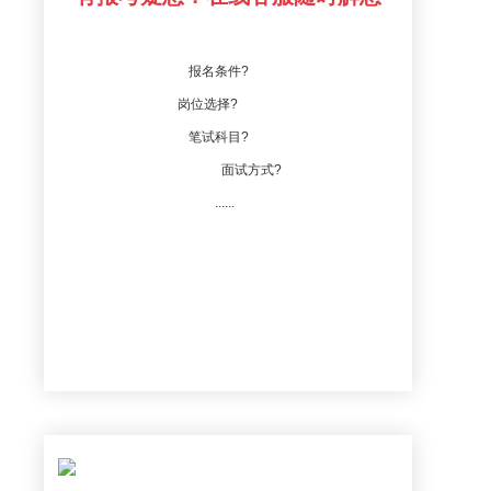
报名条件?
岗位选择?
笔试科目?
面试方式?
......