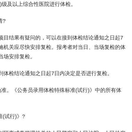
)级及以上综合性医院进行体检。
请?
项目结果有疑问的，可以在接到体检结论通知之日起7
施机关应尽快安排复检。报考者对当日、当场复检的体
当场安排复检。
到体检结论通知之日起7日内决定是否进行复检。
准。《公务员录用体检特殊标准(试行)》中的所有体
(试行)》?