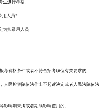
考生进行考察。
录用人员?
定为拟录用人员：
的报考资格条件或者不符合招考职位有关要求的;
微，人民检察院依法作出不起诉决定或者人民法院依法
分等影响期未满或者期满影响使用的;