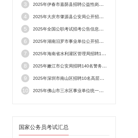
3
2025年伊春市嘉荫县招聘公益性岗位人员69人
4
2025年大庆市肇源县公安局公开招聘警务辅助
5
2025年全国公职考试招考公告信息汇总（10月
6
2025年湖南汨罗市事业单位公开招聘工作人员
7
2025年海南省水利灌区管理局招聘11名事业编
8
2025年嫩江市公安局招聘140名警务辅助人员
9
2025年深圳市南山区招聘10名高层次紧缺专业
10
2025年佛山市三水区事业单位统一招聘5名急
国家公务员考试汇总