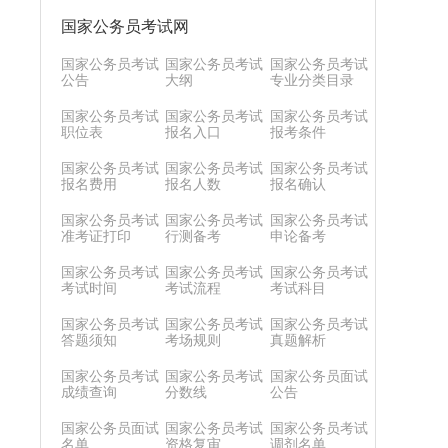
国家公务员考试网
国家公务员考试
国家公务员考试
国家公务员考试
公告
大纲
专业分类目录
国家公务员考试
国家公务员考试
国家公务员考试
职位表
报名入口
报考条件
国家公务员考试
国家公务员考试
国家公务员考试
报名费用
报名人数
报名确认
国家公务员考试
国家公务员考试
国家公务员考试
准考证打印
行测备考
申论备考
国家公务员考试
国家公务员考试
国家公务员考试
考试时间
考试流程
考试科目
国家公务员考试
国家公务员考试
国家公务员考试
答题须知
考场规则
真题解析
国家公务员考试
国家公务员考试
国家公务员面试
成绩查询
分数线
公告
国家公务员面试
国家公务员考试
国家公务员考试
名单
资格复审
调剂名单