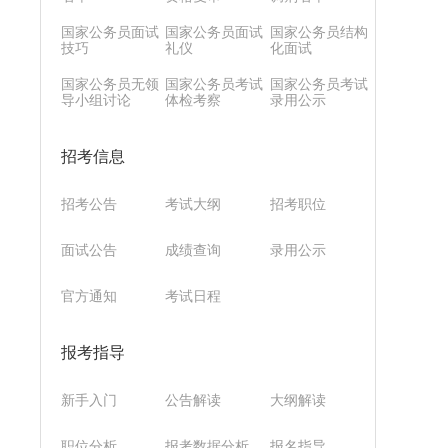
国家公务员面试
国家公务员面试
国家公务员结构
技巧
礼仪
化面试
国家公务员无领
国家公务员考试
国家公务员考试
导小组讨论
体检考察
录用公示
招考信息
招考公告
考试大纲
招考职位
面试公告
成绩查询
录用公示
官方通知
考试日程
报考指导
新手入门
公告解读
大纲解读
职位分析
报考数据分析
报名指导