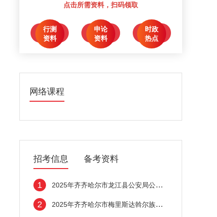
点击所需资料，扫码领取
行测
申论
时政
点击领取
点击领取
点击领取
资料
资料
热点
网络课程
招考信息
备考资料
1
2025年齐齐哈尔市龙江县公安局公开招聘警务
2
2025年齐齐哈尔市梅里斯达斡尔族区公益性岗