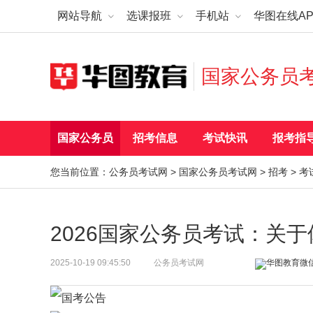
网站导航
选课报班
手机站
华图在线AP
国家公务员
国家公务员
招考信息
考试快讯
报考指
您当前位置：
公务员考试网
>
国家公务员考试网
>
招考
>
考
2026国家公务员考试：关
2025-10-19 09:45:50
公务员考试网