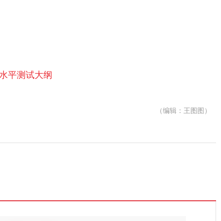
语水平测试大纲
（编辑：王图图）