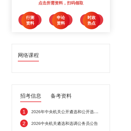
点击所需资料，扫码领取
行测
申论
时政
点击领取
点击领取
点击领取
资料
资料
热点
网络课程
招考信息
备考资料
1
2026年中央机关公开遴选和公开选调公务员公
2
2026中央机关遴选和选调公务员公告