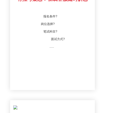
报名条件?
岗位选择?
笔试科目?
面试方式?
......