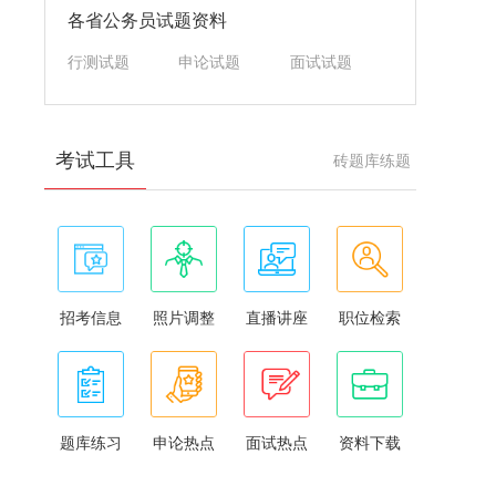
各省公务员试题资料
行测试题
申论试题
面试试题
考试工具
砖题库练题
招考信息
照片调整
直播讲座
职位检索
题库练习
申论热点
面试热点
资料下载