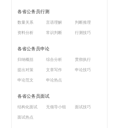
各省公务员行测
数量关系
言语理解
判断推理
资料分析
常识判断
行测技巧
各省公务员申论
归纳概括
综合分析
贯彻执行
提出对策
文章写作
申论技巧
申论范文
申论热点
各省公务员面试
结构化面试
无领导小组
面试技巧
面试热点