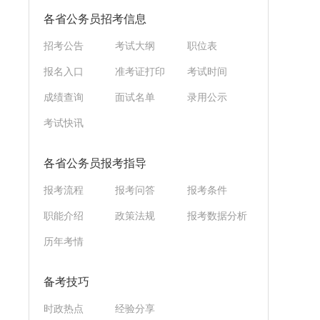
各省公务员招考信息
招考公告
考试大纲
职位表
报名入口
准考证打印
考试时间
成绩查询
面试名单
录用公示
考试快讯
各省公务员报考指导
报考流程
报考问答
报考条件
职能介绍
政策法规
报考数据分析
历年考情
备考技巧
时政热点
经验分享