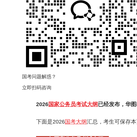
国考问题解惑？
立即扫码咨询
2026
国家公务员考试大纲
已经发布，华图
下面是2026
国考大纲
汇总，考生可保存本