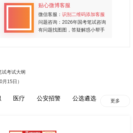
贴心微博客服
微信客服：
识别二维码添加客服
问题咨询：2026年国考笔试咨询
有问题找图图，答疑解惑小帮手
笔试考试大纲
0月15日）
职
医疗
公安招警
公选遴选
更多