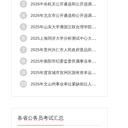
3
2026中央机关公开遴选和公开选调公务员公告
4
2026年北京市公开遴选和公开选调公务员公告
5
2025年山东大学澳国立联合理学院非事业编制
6
2025上海同济大学分析测试中心大型仪器管理
7
2025年贵州兴仁市人民政府薏品田园街道办事
8
2025年衡阳市纪委监委所属事业单位公开选调
9
2025年度宣城市宣州区国有资本运营集团招聘
10
2026年文山州事业单位紧缺岗位人员招聘75名
各省公务员考试汇总