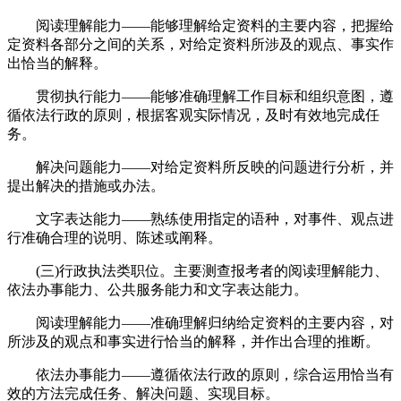
阅读理解能力——能够理解给定资料的主要内容，把握给
定资料各部分之间的关系，对给定资料所涉及的观点、事实作
出恰当的解释。
贯彻执行能力——能够准确理解工作目标和组织意图，遵
循依法行政的原则，根据客观实际情况，及时有效地完成任
务。
解决问题能力——对给定资料所反映的问题进行分析，并
提出解决的措施或办法。
文字表达能力——熟练使用指定的语种，对事件、观点进
行准确合理的说明、陈述或阐释。
(三)行政执法类职位。主要测查报考者的阅读理解能力、
依法办事能力、公共服务能力和文字表达能力。
阅读理解能力——准确理解归纳给定资料的主要内容，对
所涉及的观点和事实进行恰当的解释，并作出合理的推断。
依法办事能力——遵循依法行政的原则，综合运用恰当有
效的方法完成任务、解决问题、实现目标。