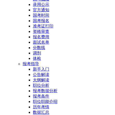
录用公示
官方通知
国考时间
国考报名
准考证打印
资格审查
报名费用
面试名单
分数线
调剂
体检
报考指导
新手入门
公告解读
大纲解读
职位分析
报考数据分析
报考条件
职位职能介绍
历年考情
数据汇总