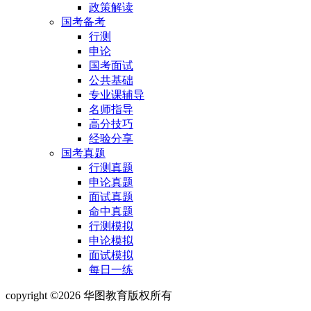
政策解读
国考备考
行测
申论
国考面试
公共基础
专业课辅导
名师指导
高分技巧
经验分享
国考真题
行测真题
申论真题
面试真题
命中真题
行测模拟
申论模拟
面试模拟
每日一练
copyright ©2026 华图教育版权所有