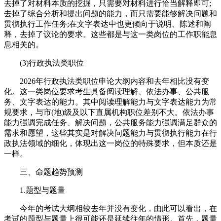
去掉了对材料本质的挖掘，只需要对材料进行恰当解释即可;
去掉了综合分析和提出问题的能力，而只需要能够解决问题和
贯彻执行工作任务;在文字表达中也更倾向于说明、陈述和阐
释，去掉了议论的要求。这些都是与这一类岗位的工作职能息
息相关的。
(3)行政执法类职位
2026年行政执法类职位申论大纲内容和去年相比没有变
化。这一类岗位要求考生具备阅读理解、依法办事、公共服
务、文字表达的能力。其中阅读理解能力与文字表达能力为常
规要求，与市(地)级及以下直属机构职位差别不大。依法办事
能力强调完成任务、解决问题，公共服务能力强调满足群众的
需求和愿望，这些其实是对解决问题能力与贯彻执行能力在行
政执法领域的细化，体现出这一岗位的特殊要求，但本质还是
一样。
三、命题趋势预测
1.题型与题量
今年的考试大纲相较去年并没有变化，由此可以看出，在
考试的题型与题量上很可能还是延续往年的情形。首先，题量