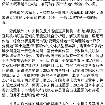
仍然大概率是5道大题，有可能在某一大题中设置2个小问。
在题型的选择上，三类岗位一般都会选择概括归纳题，通
常设置1道题，分值多在10—15分，一般出现在第一题的位
置。
除此以外，中央机关及其省级直属机构、市(地)级及以下
直属机构职位更倾向于测查综合分析题、解决问题题、应用写
作题，综合分析题容易出现“要素分析题”“词句理解题”“评价
分析题”等小题型;应用写作的文体类型很丰富，需要全面备考;
解决问题题一般包含两问，需要全面作答。行政执法类职位，
若延续去年的情形，考查内容与行政执法有一定相关性，题型
上会考查综合分析题、应用写作题，更侧重考查应用写作题，
文章写作题将继续作为压轴题目出现。当然也有可能考查解决
问题题。值得注意的是，2023年国考针对行政执法类职位和市
(地)级及以下直属机构职位的考查试卷中，出现了三道重题，
2024年出现了两道重题，而2025年国考申论试卷的设置中，并
未延续这种情况，两类试卷未再出现重题，2026年国考申论试
卷的设置中，市地卷与行政执法卷是否会出现重题仍有待观
望，但并不太影响备考计划。
文章写作出现的概率仍然是非常大的，中央机关及其省级