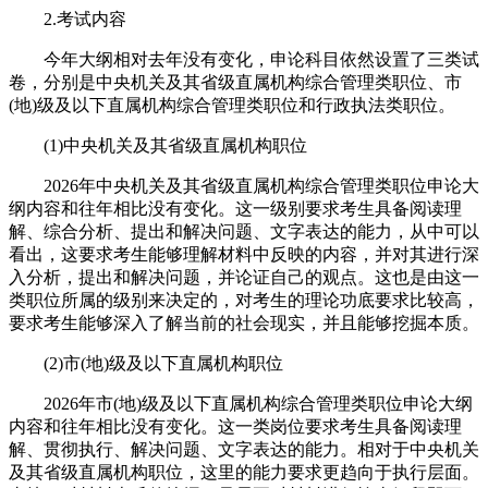
2.考试内容
今年大纲相对去年没有变化，申论科目依然设置了三类试
卷，分别是中央机关及其省级直属机构综合管理类职位、市
(地)级及以下直属机构综合管理类职位和行政执法类职位。
(1)中央机关及其省级直属机构职位
2026年中央机关及其省级直属机构综合管理类职位申论大
纲内容和往年相比没有变化。这一级别要求考生具备阅读理
解、综合分析、提出和解决问题、文字表达的能力，从中可以
看出，这要求考生能够理解材料中反映的内容，并对其进行深
入分析，提出和解决问题，并论证自己的观点。这也是由这一
类职位所属的级别来决定的，对考生的理论功底要求比较高，
要求考生能够深入了解当前的社会现实，并且能够挖掘本质。
(2)市(地)级及以下直属机构职位
2026年市(地)级及以下直属机构综合管理类职位申论大纲
内容和往年相比没有变化。这一类岗位要求考生具备阅读理
解、贯彻执行、解决问题、文字表达的能力。相对于中央机关
及其省级直属机构职位，这里的能力要求更趋向于执行层面。