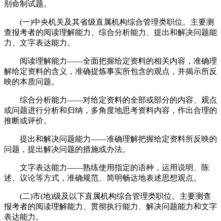
别命制试题。
(一)中央机关及其省级直属机构综合管理类职位。主要测
查报考者的阅读理解能力、综合分析能力、提出和解决问题能
力、文字表达能力。
阅读理解能力——全面把握给定资料的相关内容，准确理
解给定资料的含义，准确提炼事实所包含的观点，并揭示所反
映的本质问题。
综合分析能力——对给定资料的全部或部分的内容、观点
或问题进行分析和归纳，多角度地思考资料内容，作出合理的
推断或评价。
提出和解决问题能力——准确理解把握给定资料所反映的
问题，提出解决问题的措施或办法。
文字表达能力——熟练使用指定的语种，运用说明、陈
述、议论等方式，准确规范、简明畅达地表述思想观点。
(二)市(地)级及以下直属机构综合管理类职位。主要测查
报考者的阅读理解能力、贯彻执行能力、解决问题能力和文字
表达能力。