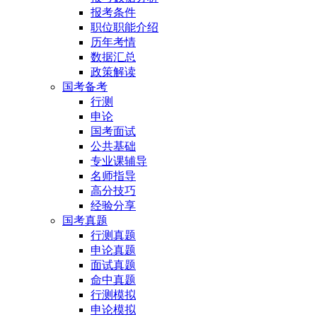
报考条件
职位职能介绍
历年考情
数据汇总
政策解读
国考备考
行测
申论
国考面试
公共基础
专业课辅导
名师指导
高分技巧
经验分享
国考真题
行测真题
申论真题
面试真题
命中真题
行测模拟
申论模拟