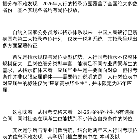
据分布不难发现，2026年人行的招录范围覆盖了全国绝大多数
省份，基本实现各省均有岗位投放。
自纳入国家公务员考试招录体系以来，中国人民银行已跻
身国考第二大招录单位行列，仅次于税务系统，其招录呈现出
多方面显著特征：
首先是招录规模与岗位类型优势。人行国考招录不仅整体
规模庞大，且岗位细分类型丰富，能满足不同专业背景考生的
需求。从招录群体来看，应届毕业生是主要面向对象，但报考
条件并非仅限应届群体——需要特别说明的是，人行岗位表中
对应届生的标注仅为“应届高校毕业生”，并未限定为26年应
届。
这意味着，从报考资格来看，24-26届的毕业生均有选择
空间，同时社会在职考生也能找到不少符合自身条件的岗位。
其次是学历与专业门槛明确。结合近两年来人行国考职位
表的信息不难发现，其学历门槛主要集中在“本科及以