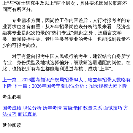
上”与“硕士研究生及以上”两个层次，具体要求因岗位职能不
同而有所区分。
专业需求方面，因岗位工作内容差异，人行对报考者的专
业要求也各有侧重：从26年招录岗位表分析结果来看，经济金
融类专业是此次招录的“热门专业”;除此之外，汉语言文学
类、新闻传播学类、管理学类等专业的考生，也能找到数量不
少的可报考岗位。
对于有意向报考中国人民银行的考生，建议结合自身所学
专业、身份类型及地域选择偏好，细致筛选最适配的岗位。在
此，也预祝所有考生都能顺利通过考核，成功“上岸”。
上一篇：2026国考知识产权局招录64人，较去年招录人数略有
下降
下一篇：2026年国考宁夏职位分析：招录规模大幅下降
考生必看
国考成绩
职位分析
历年考情
言语理解
数量关系
面试技巧
方
法技巧
面试真题
延伸阅读