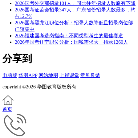
2026国考外交部招录101人，同比往年招录人数略有下降
2026国考证监会招录347人，广东省份招录人数最多，约
占12.7%
2026国考黑龙江职位分析：招录人数降低且招录岗位部
门较集中
2026福建国考选岗指南：不同类型考生的最佳赛道
2026年国考辽宁职位分析：国税需求大，招录1260人
分享到
电脑版
华图APP
网站地图
上岸课堂
意见反馈
copyright ©2026 华图教育版权所有
首页