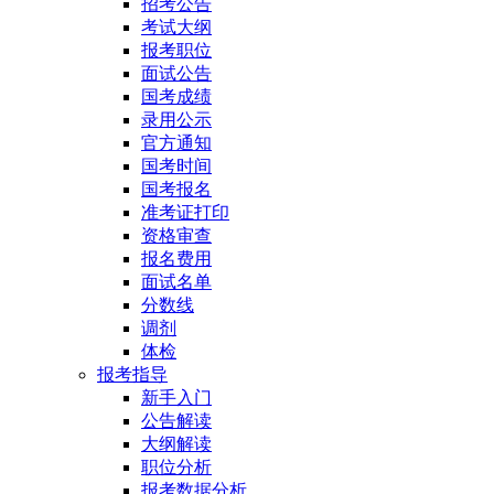
招考公告
考试大纲
报考职位
面试公告
国考成绩
录用公示
官方通知
国考时间
国考报名
准考证打印
资格审查
报名费用
面试名单
分数线
调剂
体检
报考指导
新手入门
公告解读
大纲解读
职位分析
报考数据分析