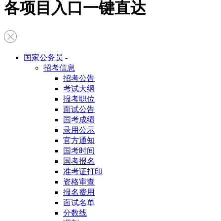
各项目入口一键直达
国家公务员
-
招考信息
招考公告
考试大纲
报考职位
面试公告
国考成绩
录用公示
官方通知
国考时间
国考报名
准考证打印
资格审查
报名费用
面试名单
分数线