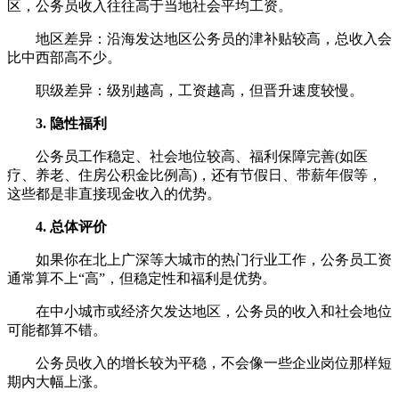
区，公务员收入往往高于当地社会平均工资。
地区差异：沿海发达地区公务员的津补贴较高，总收入会
比中西部高不少。
职级差异：级别越高，工资越高，但晋升速度较慢。
3. 隐性福利
公务员工作稳定、社会地位较高、福利保障完善(如医
疗、养老、住房公积金比例高)，还有节假日、带薪年假等，
这些都是非直接现金收入的优势。
4. 总体评价
如果你在北上广深等大城市的热门行业工作，公务员工资
通常算不上“高”，但稳定性和福利是优势。
在中小城市或经济欠发达地区，公务员的收入和社会地位
可能都算不错。
公务员收入的增长较为平稳，不会像一些企业岗位那样短
期内大幅上涨。