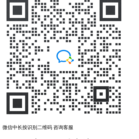
微信中长按识别二维码 咨询客服