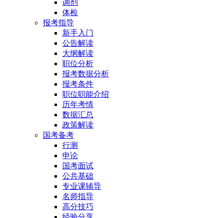
调剂
体检
报考指导
新手入门
公告解读
大纲解读
职位分析
报考数据分析
报考条件
职位职能介绍
历年考情
数据汇总
政策解读
国考备考
行测
申论
国考面试
公共基础
专业课辅导
名师指导
高分技巧
经验分享