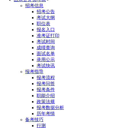
招考信息
招考公告
考试大纲
职位表
报名入口
准考证打印
考试时间
成绩查询
面试名单
录用公示
考试快讯
报考指导
报考流程
报考问答
报考条件
职能介绍
政策法规
报考数据分析
历年考情
备考技巧
行测