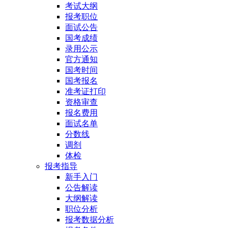
考试大纲
报考职位
面试公告
国考成绩
录用公示
官方通知
国考时间
国考报名
准考证打印
资格审查
报名费用
面试名单
分数线
调剂
体检
报考指导
新手入门
公告解读
大纲解读
职位分析
报考数据分析