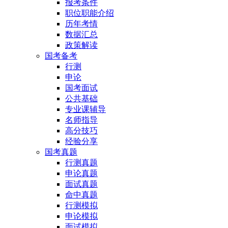
报考条件
职位职能介绍
历年考情
数据汇总
政策解读
国考备考
行测
申论
国考面试
公共基础
专业课辅导
名师指导
高分技巧
经验分享
国考真题
行测真题
申论真题
面试真题
命中真题
行测模拟
申论模拟
面试模拟