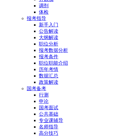
调剂
体检
报考指导
新手入门
公告解读
大纲解读
职位分析
报考数据分析
报考条件
职位职能介绍
历年考情
数据汇总
政策解读
国考备考
行测
申论
国考面试
公共基础
专业课辅导
名师指导
高分技巧