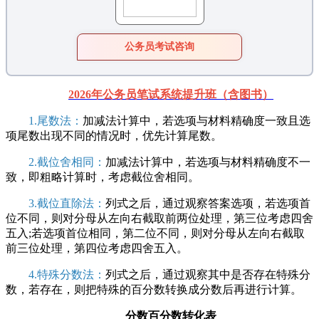
公务员考试咨询
2026年公务员笔试系统提升班（含图书）
1.尾数法：
加减法计算中，若选项与材料精确度一致且选
项尾数出现不同的情况时，优先计算尾数。
2.截位舍相同：
加减法计算中，若选项与材料精确度不一
致，即粗略计算时，考虑截位舍相同。
3.截位直除法：
列式之后，通过观察答案选项，若选项首
位不同，则对分母从左向右截取前两位处理，第三位考虑四舍
五入;若选项首位相同，第二位不同，则对分母从左向右截取
前三位处理，第四位考虑四舍五入。
4.特殊分数法：
列式之后，通过观察其中是否存在特殊分
数，若存在，则把特殊的百分数转换成分数后再进行计算。
分数百分数转化表