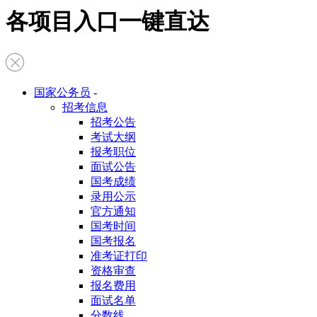
各项目入口一键直达
国家公务员
-
招考信息
招考公告
考试大纲
报考职位
面试公告
国考成绩
录用公示
官方通知
国考时间
国考报名
准考证打印
资格审查
报名费用
面试名单
分数线