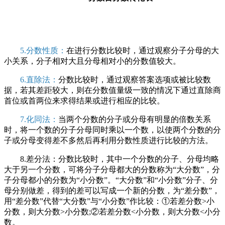
5.分数性质：
在进行分数比较时，通过观察分子分母的大
小关系，分子相对大且分母相对小的分数值较大。
6.直除法：
分数比较时，通过观察答案选项或被比较数
据，若其差距较大，则在分数值量级一致的情况下通过直除商
首位或首两位来求得结果或进行相应的比较。
7.化同法：
当两个分数的分子或分母有明显的倍数关系
时，将一个数的分子分母同时乘以一个数，以使两个分数的分
子或分母变得差不多然后再利用分数性质进行比较的方法。
8.差分法：分数比较时，其中一个分数的分子、分母均略
大于另一个分数，可将分子分母都大的分数称为“大分数”，分
子分母都小的分数为“小分数”。“大分数”和“小分数”分子、分
母分别做差，得到的差可以写成一个新的分数，为“差分数”，
用“差分数”代替“大分数”与“小分数”作比较：①若差分数>小
分数，则大分数>小分数;②若差分数<小分数，则大分数<小分
数。