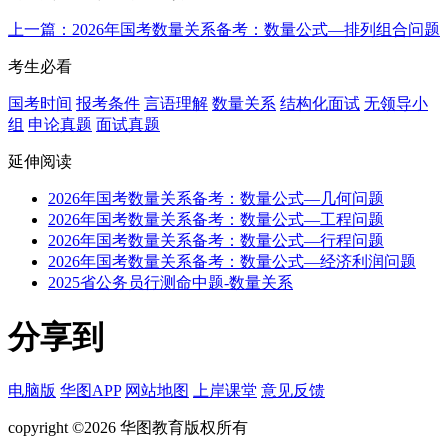
上一篇：2026年国考数量关系备考：数量公式—排列组合问题
考生必看
国考时间
报考条件
言语理解
数量关系
结构化面试
无领导小
组
申论真题
面试真题
延伸阅读
2026年国考数量关系备考：数量公式—几何问题
2026年国考数量关系备考：数量公式—工程问题
2026年国考数量关系备考：数量公式—行程问题
2026年国考数量关系备考：数量公式—经济利润问题
2025省公务员行测命中题-数量关系
分享到
电脑版
华图APP
网站地图
上岸课堂
意见反馈
copyright ©2026 华图教育版权所有