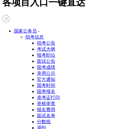
各项目入口一键直达
国家公务员
-
招考信息
招考公告
考试大纲
报考职位
面试公告
国考成绩
录用公示
官方通知
国考时间
国考报名
准考证打印
资格审查
报名费用
面试名单
分数线
调剂