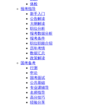
体检
报考指导
新手入门
公告解读
大纲解读
职位分析
报考数据分析
报考条件
职位职能介绍
历年考情
数据汇总
政策解读
国考备考
行测
申论
国考面试
公共基础
专业课辅导
名师指导
高分技巧
经验分享