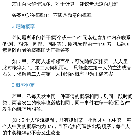
若正向求解情况多、难于计算，建议考虑逆向思维
答案=总的概率(1) - 不满足题意的概率
2.尾随概率
若问题所求的若干(两个或三个)个元素包含某种内在联系
(配对、相邻、同排、同组等)，随机安排第一个元素，后续元
素尾随前者的概率即为正确答案
如：甲、乙两人想相邻而坐，可先随机安排第一人入座，
此时概率为 1。第二人伺机而动，只能坐在第一人的左边或者
右边，求解第二人与第一人相邻的概率即为正确答案
3.概率恒定
若甲、乙每天发生同一件事情的概率相同，则同一段时间
类，两者发生的概率也必然相同，同一事件在每一轮(回合)中
发生的概率均相等。
如：5 个人轮流抓阄，只有抓到某一个阄才可以中奖，每
个人中奖的概率均为 1/5，且不论如何调换出场顺序，每个人
的中奖概率都不会发生改变