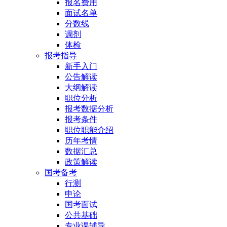
报名费用
面试名单
分数线
调剂
体检
报考指导
新手入门
公告解读
大纲解读
职位分析
报考数据分析
报考条件
职位职能介绍
历年考情
数据汇总
政策解读
国考备考
行测
申论
国考面试
公共基础
专业课辅导