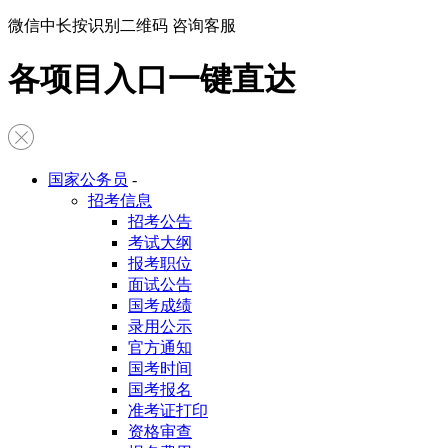
微信中长按识别二维码 咨询客服
各项目入口一键直达
国家公务员
-
招考信息
招考公告
考试大纲
报考职位
面试公告
国考成绩
录用公示
官方通知
国考时间
国考报名
准考证打印
资格审查