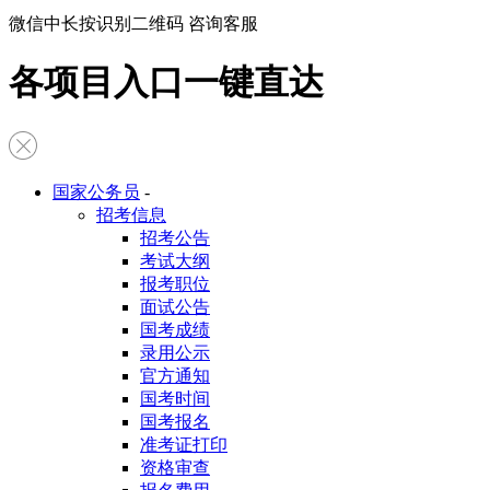
微信中长按识别二维码 咨询客服
各项目入口一键直达
国家公务员
-
招考信息
招考公告
考试大纲
报考职位
面试公告
国考成绩
录用公示
官方通知
国考时间
国考报名
准考证打印
资格审查