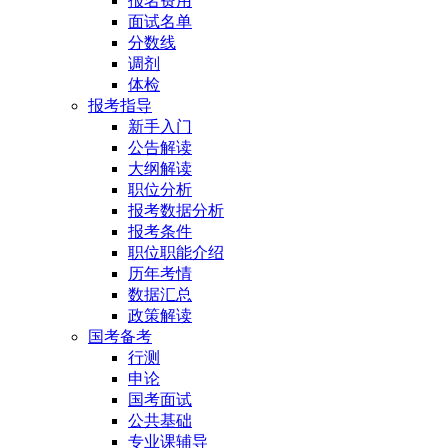
报名费用
面试名单
分数线
调剂
体检
报考指导
新手入门
公告解读
大纲解读
职位分析
报考数据分析
报考条件
职位职能介绍
历年考情
数据汇总
政策解读
国考备考
行测
申论
国考面试
公共基础
专业课辅导