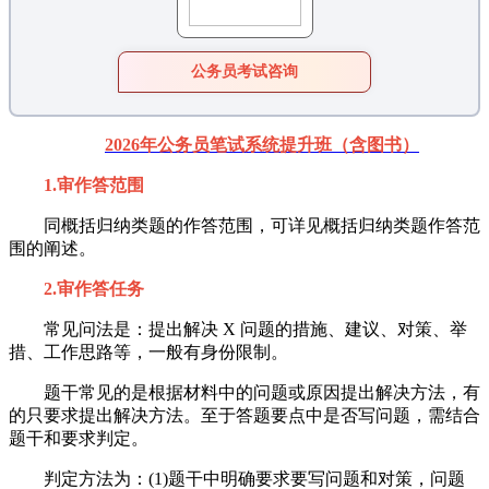
公务员考试咨询
2026年公务员笔试系统提升班（含图书）
1.审作答范围
同概括归纳类题的作答范围，可详见概括归纳类题作答范
围的阐述。
2.审作答任务
常见问法是：提出解决 X 问题的措施、建议、对策、举
措、工作思路等，一般有身份限制。
题干常见的是根据材料中的问题或原因提出解决方法，有
的只要求提出解决方法。至于答题要点中是否写问题，需结合
题干和要求判定。
判定方法为：(1)题干中明确要求要写问题和对策，问题