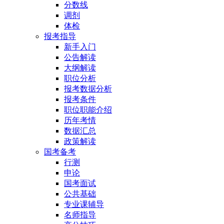
分数线
调剂
体检
报考指导
新手入门
公告解读
大纲解读
职位分析
报考数据分析
报考条件
职位职能介绍
历年考情
数据汇总
政策解读
国考备考
行测
申论
国考面试
公共基础
专业课辅导
名师指导