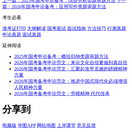
上一篇：2025年国考申论备考：综合分析类题审题方法
下一
篇：2026年国考申论备考：应用写作类题审题方法
考生必看
准考证打印
大纲解读
国考面试
面试指南
方法技巧
行测真题
申论真题
面试真题
延伸阅读
2025年国考申论备考：概括归纳类题审题方法
2026年国考备考申论范文：来论文化自信要做到真自信
2026年国考备考申论范文：汇聚起攻坚克难的磅礴精神
力量
2026年国考备考申论范文：推进中国式现代化必须增强
人民精神力量
2026年国考备考申论范文：劳模精神 代代传承
分享到
电脑版
华图APP
网站地图
上岸课堂
意见反馈