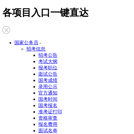
各项目入口一键直达
国家公务员
-
招考信息
招考公告
考试大纲
报考职位
面试公告
国考成绩
录用公示
官方通知
国考时间
国考报名
准考证打印
资格审查
报名费用
面试名单