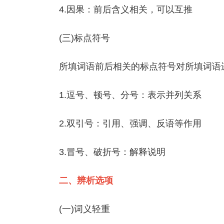
4.因果：前后含义相关，可以互推
(三)标点符号
所填词语前后相关的标点符号对所填词语
1.逗号、顿号、分号：表示并列关系
2.双引号：引用、强调、反语等作用
3.冒号、破折号：解释说明
二、辨析选项
(一)词义轻重