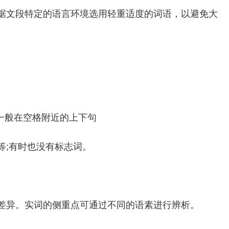
据文段特定的语言环境选用轻重适度的词语，以避免大
一般在空格附近的上下句
”等;有时也没有标志词。
差异。实词的侧重点可通过不同的语素进行辨析。