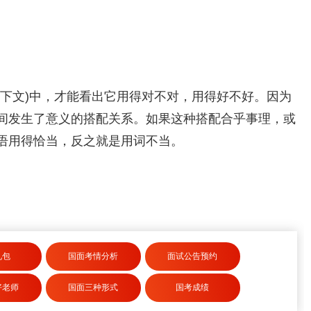
上下文)中，才能看出它用得对不对，用得好不好。因为
间发生了意义的搭配关系。如果这种搭配合乎事理，或
语用得恰当，反之就是用词不当。
礼包
国面考情分析
面试公告预约
好老师
国面三种形式
国考成绩