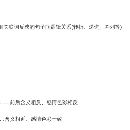
据关联词反映的句子间逻辑关系(转折、递进、并列等)
是……前后含义相反、感情色彩相反
……含义相近、感情色彩一致