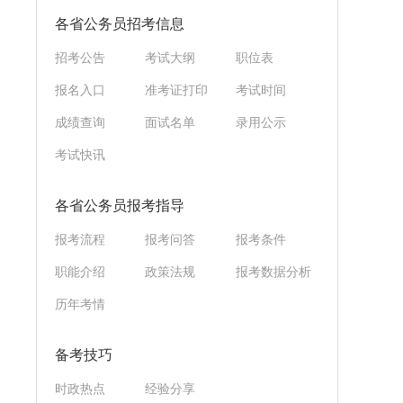
各省公务员招考信息
招考公告
考试大纲
职位表
报名入口
准考证打印
考试时间
成绩查询
面试名单
录用公示
考试快讯
各省公务员报考指导
报考流程
报考问答
报考条件
职能介绍
政策法规
报考数据分析
历年考情
备考技巧
时政热点
经验分享