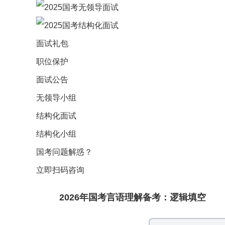
面试礼包
职位保护
面试公告
无领导小组
结构化面试
结构化小组
国考问题解惑？
立即扫码咨询
2026年国考言语理解备考：逻辑填空