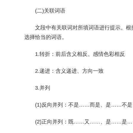
(二)关联词语
文段中有关联词对所填词语进行提示。根
选择恰当的词语。
1.转折：前后含义相反、感情色彩相反
2.递进：含义递进、方向一致
3.并列
(1)反向并列：不是……而是、是……不
(2)正向并列：既……又……、是……是