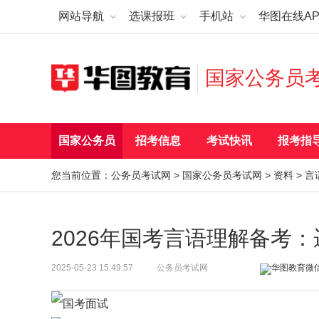
网站导航
选课报班
手机站
华图在线AP
国家公务员
国家公务员
招考信息
考试快讯
报考指
您当前位置：
公务员考试网
>
国家公务员考试网
>
资料
>
言
2026年国考言语理解备考
2025-05-23 15:49:57
公务员考试网