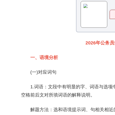
2026年公务
一、语境分析
(一)对应词句
1.词语：文段中有明显的字、词语与选项
空格前后文对所填词语的解释说明。
解题方法：选和语境提示词、句相关相近