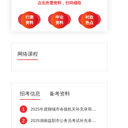
点击所需资料，扫码领取
行测
申论
时政
点击领取
点击领取
点击领取
资料
资料
热点
网络课程
招考信息
备考资料
1
2025年度聊城市各级机关补充录用公务员面试
2
2025湖南益阳市公务员考试补充录用资格审查