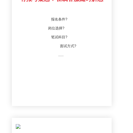
报名条件?
岗位选择?
笔试科目?
面试方式?
......