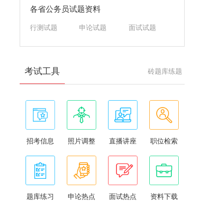
各省公务员试题资料
行测试题
申论试题
面试试题
考试工具
砖题库练题
招考信息
照片调整
直播讲座
职位检索
题库练习
申论热点
面试热点
资料下载