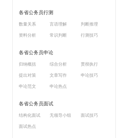
各省公务员行测
数量关系
言语理解
判断推理
资料分析
常识判断
行测技巧
各省公务员申论
归纳概括
综合分析
贯彻执行
提出对策
文章写作
申论技巧
申论范文
申论热点
各省公务员面试
结构化面试
无领导小组
面试技巧
面试热点