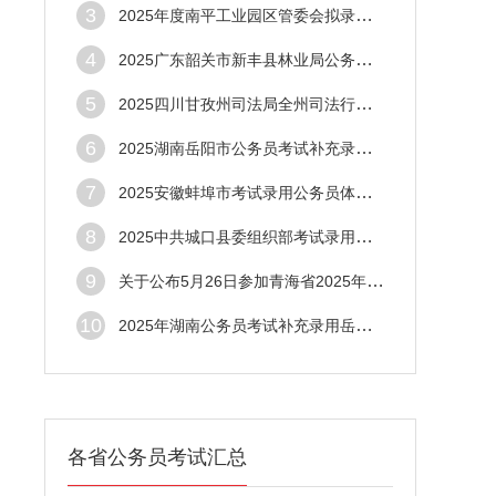
3
2025年度南平工业园区管委会拟录用人员公示
4
2025广东韶关市新丰县林业局公务员拟录用公
5
2025四川甘孜州司法局全州司法行政系统公务
6
2025湖南岳阳市公务员考试补充录用资格审查
7
2025安徽蚌埠市考试录用公务员体检结果通知
8
2025中共城口县委组织部考试录用公务员拟录
9
关于公布5月26日参加青海省2025年公开考录
10
2025年湖南公务员考试补充录用岳阳考区资格
各省公务员考试汇总